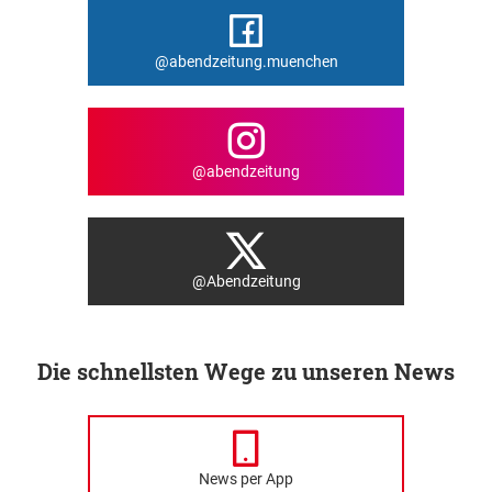
@abendzeitung.muenchen
@abendzeitung
@Abendzeitung
Die schnellsten Wege zu unseren News
News per App