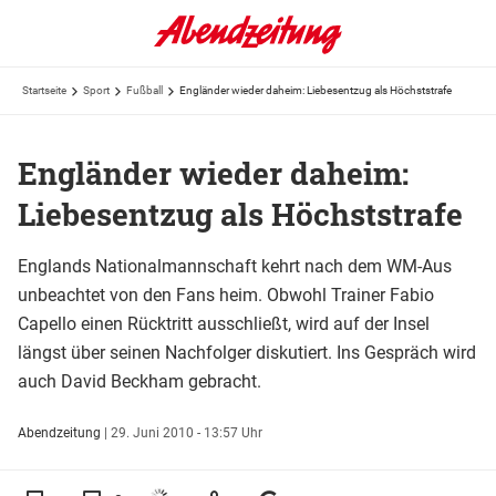
Startseite
Sport
Fußball
Engländer wieder daheim: Liebesentzug als Höchststrafe
Engländer wieder daheim:
Liebesentzug als Höchststrafe
Englands Nationalmannschaft kehrt nach dem WM-Aus
unbeachtet von den Fans heim. Obwohl Trainer Fabio
Capello einen Rücktritt ausschließt, wird auf der Insel
längst über seinen Nachfolger diskutiert. Ins Gespräch wird
auch David Beckham gebracht.
Abendzeitung
|
29. Juni 2010 - 13:57 Uhr