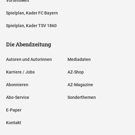
Vorteilswelt
Spielplan, Kader FC Bayern
Spielplan, Kader TSV 1860
Die Abendzeitung
Autoren und Autorinnen
Mediadaten
Karriere / Jobs
AZ-Shop
Abonnieren
AZ-Magazine
Abo-Service
Sonderthemen
E-Paper
Kontakt