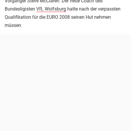
Vorgänger Steve McClaren. Der neue Coach des
Bundesligisten
VfL Wolfsburg
hatte nach der verpassten
Qualifikation für die EURO 2008 seinen Hut nehmen
müssen.