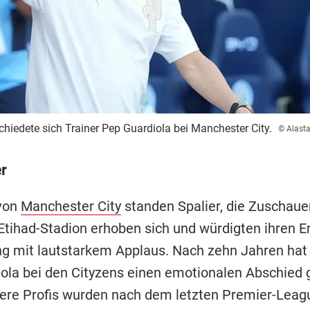
hiedete sich Trainer Pep Guardiola bei Manchester City.
© Alast
r
 von
Manchester City
standen Spalier, die Zuschauer
Etihad-Stadion erhoben sich und würdigten ihren E
g mit lautstarkem Applaus. Nach zehn Jahren hat 
ola bei den Cityzens einen emotionalen Abschied g
re Profis wurden nach dem letzten Premier-Leagu