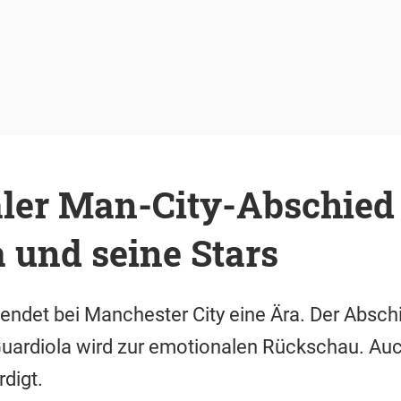
ler Man-City-Abschied 
 und seine Stars
endet bei Manchester City eine Ära. Der Absch
Guardiola wird zur emotionalen Rückschau. Auc
digt.