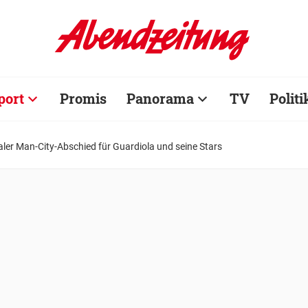
port
Promis
Panorama
TV
Politi
ler Man-City-Abschied für Guardiola und seine Stars