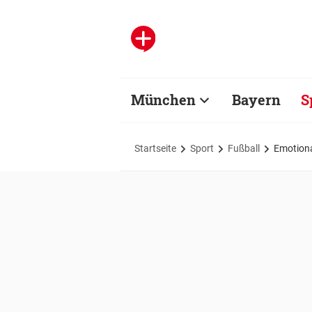
München
Bayern
S
Startseite
Sport
Fußball
Emotiona