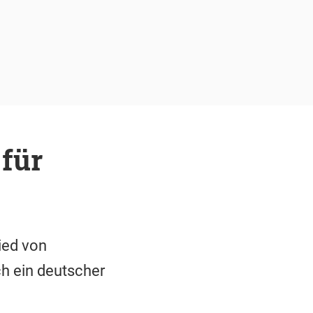
für
ied von
h ein deutscher