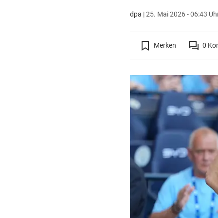
dpa
|
25. Mai 2026 - 06:43 Uh
Merken
0
Ko