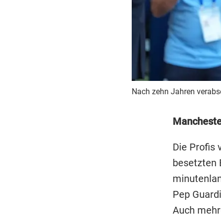
Nach zehn Jahren verabsc
Mancheste
Die Profis
besetzten 
minutenlan
Pep Guardi
Auch mehre