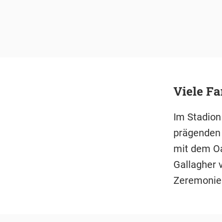
Viele Fa
Im Stadion 
prägenden 
mit dem Oa
Gallagher v
Zeremonie 