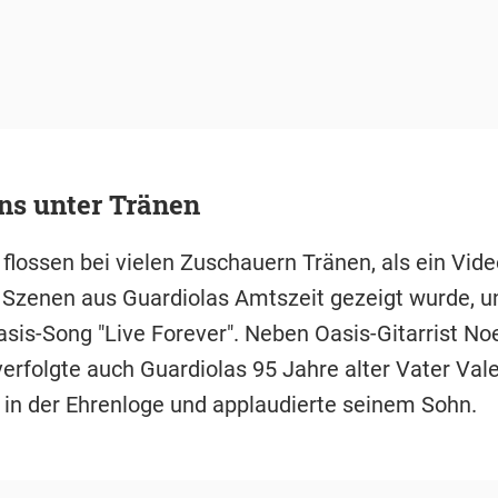
ns unter Tränen
flossen bei vielen Zuschauern Tränen, als ein Vide
Szenen aus Guardiolas Amtszeit gezeigt wurde, un
sis-Song "Live Forever". Neben Oasis-Gitarrist No
erfolgte auch Guardiolas 95 Jahre alter Vater Vale
in der Ehrenloge und applaudierte seinem Sohn.