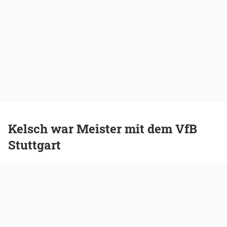
Kelsch war Meister mit dem VfB
Stuttgart