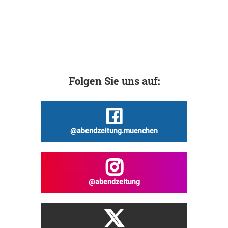
Folgen Sie uns auf:
@abendzeitung.muenchen
@abendzeitung