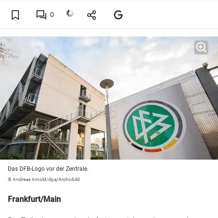
0
Das DFB-Logo vor der Zentrale.
© Andreas Arnold/dpa/Archivbild
Frankfurt/Main