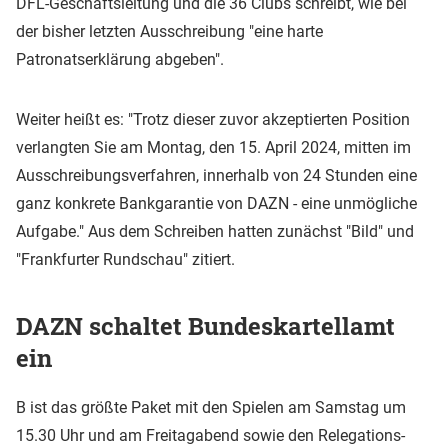
DFL-Geschäftsleitung und die 36 Clubs schreibt, wie bei
der bisher letzten Ausschreibung "eine harte
Patronatserklärung abgeben".
Weiter heißt es: "Trotz dieser zuvor akzeptierten Position
verlangten Sie am Montag, den 15. April 2024, mitten im
Ausschreibungsverfahren, innerhalb von 24 Stunden eine
ganz konkrete Bankgarantie von DAZN - eine unmögliche
Aufgabe." Aus dem Schreiben hatten zunächst "Bild" und
"Frankfurter Rundschau" zitiert.
DAZN schaltet Bundeskartellamt
ein
B ist das größte Paket mit den Spielen am Samstag um
15.30 Uhr und am Freitagabend sowie den Relegations-