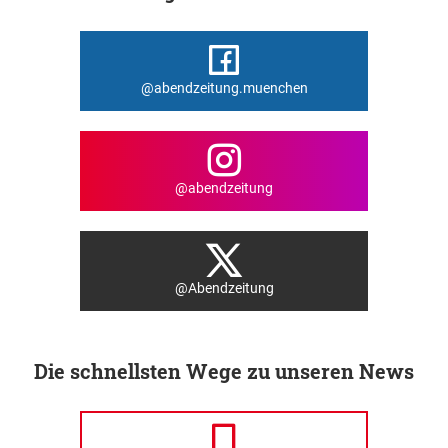
@abendzeitung.muenchen
@abendzeitung
@Abendzeitung
Die schnellsten Wege zu unseren News