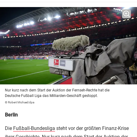
Nur kurz nach dem Start der Auktion der Fernseh-Rechte hat die
Deutsche Fußball Liga das Milliarden-Geschäft gestoppt.
© Robert Michael/dpa
Berlin
Die
Fußball-Bundesliga
steht vor der größten Finanz-Krise
ihrer Geschichte. Nur kurz nach dem Start der Auktion der