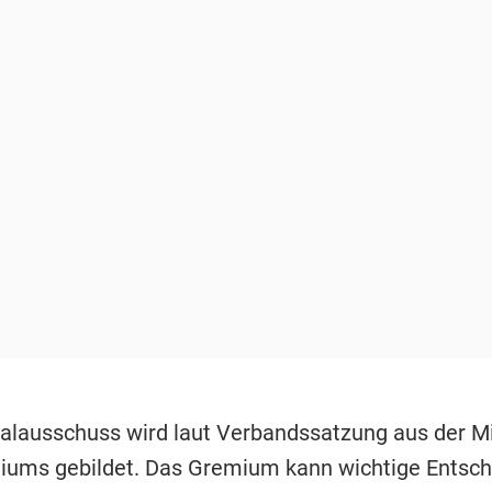
ialausschuss wird laut Verbandssatzung aus der Mi
iums gebildet. Das Gremium kann wichtige Entsc