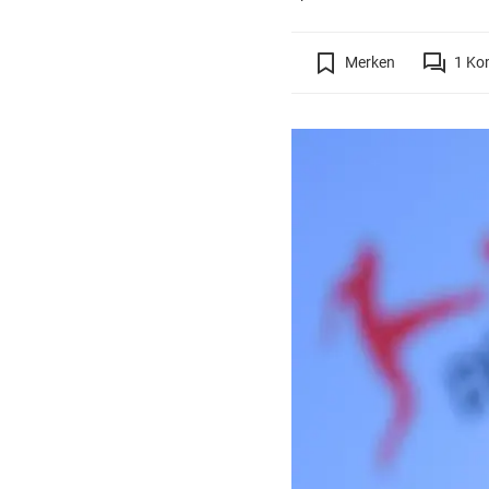
Merken
1
Ko