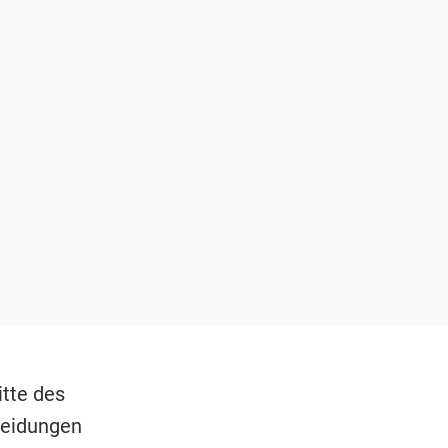
tte des
heidungen