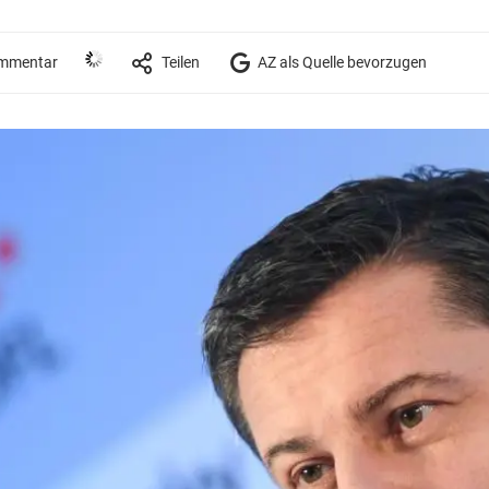
mmentar
Teilen
AZ als Quelle bevorzugen