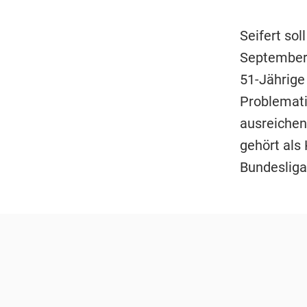
Seifert so
September 
51-Jährige
Problemati
ausreichen
gehört als
Bundesliga