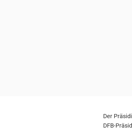
Der Präsid
DFB-Präsid