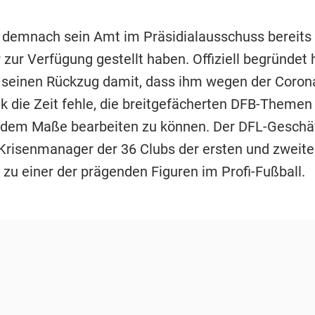
ll demnach sein Amt im Präsidialausschuss bereits
zur Verfügung gestellt haben. Offiziell begründet 
 seinen Rückzug damit, dass ihm wegen der Coron
k die Zeit fehle, die breitgefächerten DFB-Themen 
dem Maße bearbeiten zu können. Der DFL-Geschäf
 Krisenmanager der 36 Clubs der ersten und zweit
 zu einer der prägenden Figuren im Profi-Fußball.