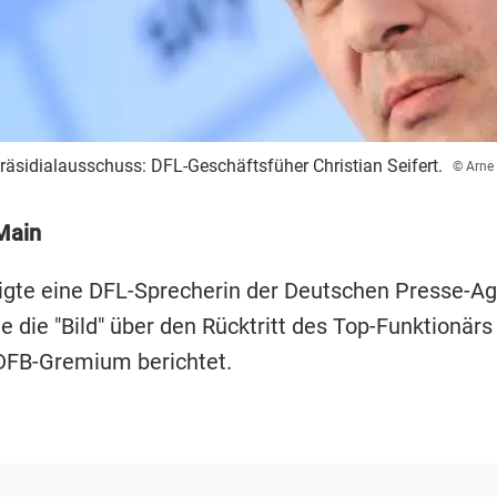
räsidialausschuss: DFL-Geschäftsfüher Christian Seifert.
© Arne
Main
igte eine DFL-Sprecherin der Deutschen Presse-Ag
e die "Bild" über den Rücktritt des Top-Funktionär
DFB-Gremium berichtet.