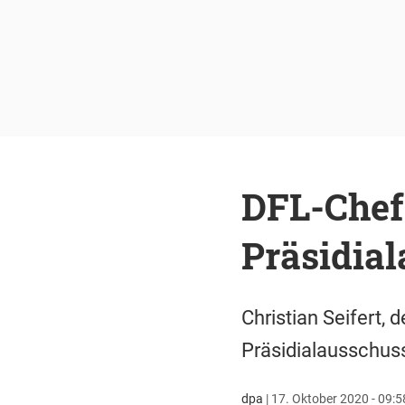
DFL-Chef 
Präsidia
Christian Seifert,
Präsidialausschus
dpa
|
17. Oktober 2020 - 09:5