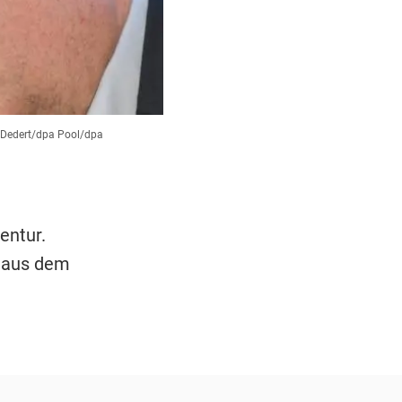
 Dedert/dpa Pool/dpa
entur.
s aus dem