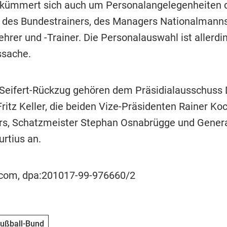
s kümmert sich auch um Personalangelegenheiten 
, des Bundestrainers, des Managers Nationalmanns
hrer und -Trainer. Die Personalauswahl ist allerdi
ssache.
eifert-Rückzug gehören dem Präsidialausschuss 
ritz Keller, die beiden Vize-Präsidenten Rainer Ko
rs, Schatzmeister Stephan Osnabrügge und Genera
urtius an.
ocom, dpa:201017-99-976660/2
ußball-Bund