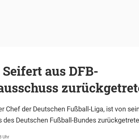
Seifert aus DFB-
lausschuss zurückgetre
 der Chef der Deutschen Fußball-Liga, ist von s
s des Deutschen Fußball-Bundes zurückgetrete
8 Uhr