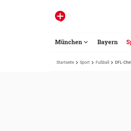
München
Bayern
S
Startseite
Sport
Fußball
DFL-Chef