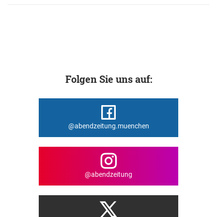
Folgen Sie uns auf:
@abendzeitung.muenchen
@abendzeitung