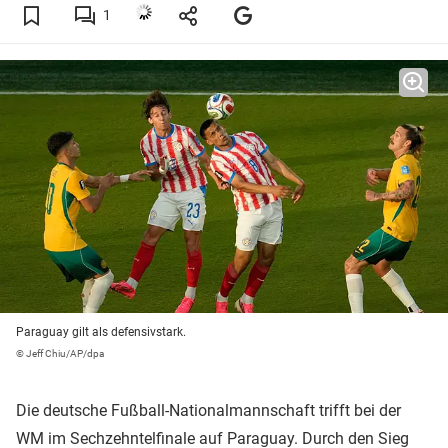
1
Paraguay gilt als defensivstark.
© Jeff Chiu/AP/dpa
Die deutsche Fußball-Nationalmannschaft trifft bei der
WM im Sechzehntelfinale auf Paraguay. Durch den Sieg