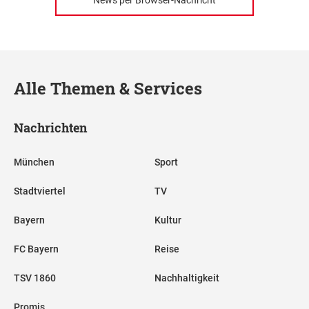
News per Browser-Nachricht
Alle Themen & Services
Nachrichten
München
Sport
Stadtviertel
TV
Bayern
Kultur
FC Bayern
Reise
TSV 1860
Nachhaltigkeit
Promis