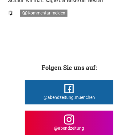
Schaun wir mal.. sagte der Beste der Besten
Kommentar melden
Folgen Sie uns auf:
@abendzeitung.muenchen
@abendzeitung