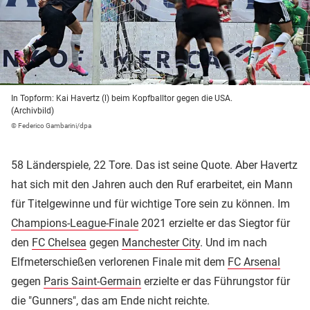
In Topform: Kai Havertz (l) beim Kopfballtor gegen die USA.
(Archivbild)
© Federico Gambarini/dpa
58 Länderspiele, 22 Tore. Das ist seine Quote. Aber Havertz
hat sich mit den Jahren auch den Ruf erarbeitet, ein Mann
für Titelgewinne und für wichtige Tore sein zu können. Im
Champions-League-Finale
2021 erzielte er das Siegtor für
den
FC Chelsea
gegen
Manchester City
. Und im nach
Elfmeterschießen verlorenen Finale mit dem
FC Arsenal
gegen
Paris Saint-Germain
erzielte er das Führungstor für
die "Gunners", das am Ende nicht reichte.