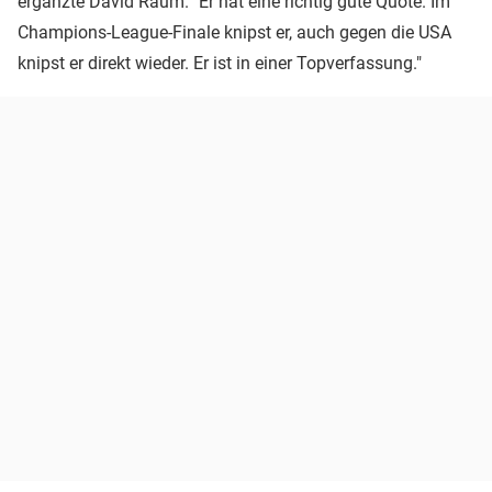
ergänzte David Raum. "Er hat eine richtig gute Quote. Im
Champions-League-Finale knipst er, auch gegen die USA
knipst er direkt wieder. Er ist in einer Topverfassung."