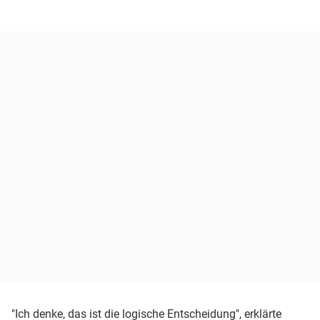
"Ich denke, das ist die logische Entscheidung", erklärte