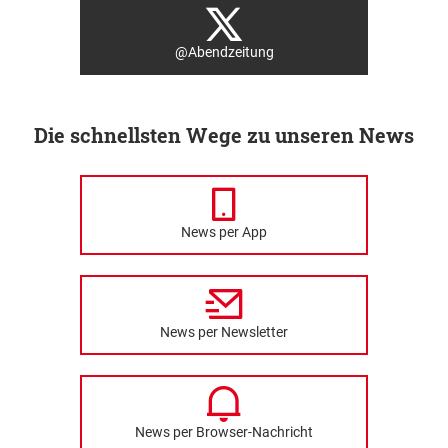
@Abendzeitung
Die schnellsten Wege zu unseren News
News per App
News per Newsletter
News per Browser-Nachricht