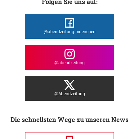
Folgen Sie uns auf:
@abendzeitung.muenchen
@abendzeitung
@Abendzeitung
Die schnellsten Wege zu unseren News