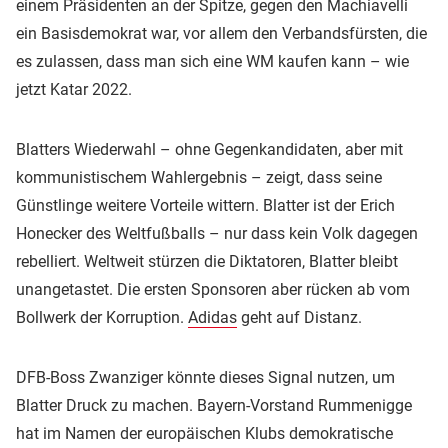
einem Präsidenten an der Spitze, gegen den Machiavelli
ein Basisdemokrat war, vor allem den Verbandsfürsten, die
es zulassen, dass man sich eine WM kaufen kann – wie
jetzt Katar 2022.
Blatters Wiederwahl – ohne Gegenkandidaten, aber mit
kommunistischem Wahlergebnis – zeigt, dass seine
Günstlinge weitere Vorteile wittern. Blatter ist der Erich
Honecker des Weltfußballs – nur dass kein Volk dagegen
rebelliert. Weltweit stürzen die Diktatoren, Blatter bleibt
unangetastet. Die ersten Sponsoren aber rücken ab vom
Bollwerk der Korruption.
Adidas
geht auf Distanz.
DFB-Boss Zwanziger könnte dieses Signal nutzen, um
Blatter Druck zu machen. Bayern-Vorstand Rummenigge
hat im Namen der europäischen Klubs demokratische