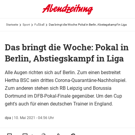
Startseite
Sport
Fußball
Das bringt die Woche: Pokal in Berlin, Abstiegskampf in Liga
Das bringt die Woche: Pokal in
Berlin, Abstiegskampf in Liga
Alle Augen richten sich auf Berlin. Zum einen bestreitet
Hertha BSC sein drittes Corona-Quarantäne-Nachholspiel.
Zum anderen stehen sich RB Leipzig und Borussia
Dortmund im DFB-Pokal-Finale gegenüber. Um den Cup
geht's auch für einen deutschen Trainer in England.
dpa
|
10. Mai 2021 - 04:56 Uhr