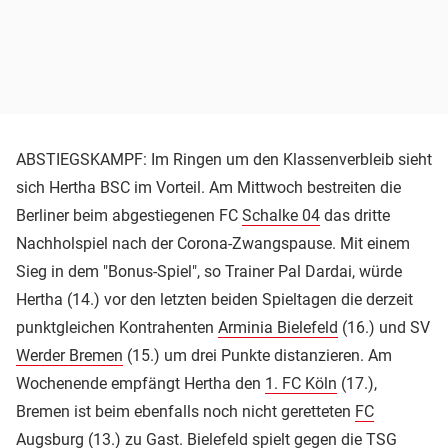
ABSTIEGSKAMPF: Im Ringen um den Klassenverbleib sieht
sich Hertha BSC im Vorteil. Am Mittwoch bestreiten die
Berliner beim abgestiegenen FC
Schalke 04
das dritte
Nachholspiel nach der Corona-Zwangspause. Mit einem
Sieg in dem "Bonus-Spiel", so Trainer Pal Dardai, würde
Hertha (14.) vor den letzten beiden Spieltagen die derzeit
punktgleichen Kontrahenten
Arminia Bielefeld
(16.) und SV
Werder Bremen
(15.) um drei Punkte distanzieren. Am
Wochenende empfängt Hertha den
1. FC Köln
(17.),
Bremen ist beim ebenfalls noch nicht geretteten
FC
Augsburg
(13.) zu Gast. Bielefeld spielt gegen die TSG