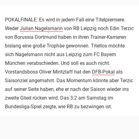
POKALFINALE: Es wird in jedem Fall eine Titelpremiere.
Weder
Julian Nagelsmann
von RB Leipzig noch Edin Terzic
von Borussia Dortmund haben in ihren Trainer-Karrieren
bislang eine große Trophäe gewonnen. Titellos möchte
sich Nagelsmann nicht aus Leipzig zum FC Bayern
München verabschieden. Und soll es auch nicht.
Vorstandsboss Oliver Mintzlaff hat den
DFB-Pokal
als
Saisonziel angemahnt. Das Momentum könnte aber Terzic
auf seiner Seite haben, ehe er nach der Saison wieder ins
zweite Glied rücken wird. Das 3:2 am Samstag im
Bundesliga-Spiel zeigte, wie RB zu bezwingen ist.