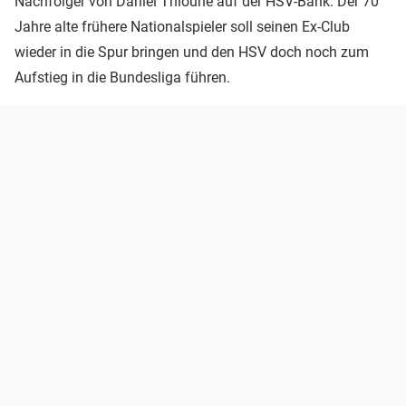
Nachfolger von Daniel Thioune auf der HSV-Bank. Der 70
Jahre alte frühere Nationalspieler soll seinen Ex-Club
wieder in die Spur bringen und den HSV doch noch zum
Aufstieg in die Bundesliga führen.