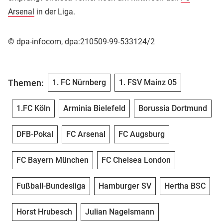
Arsenal
in der Liga.
© dpa-infocom, dpa:210509-99-533124/2
Themen:
1. FC Nürnberg
1. FSV Mainz 05
1.FC Köln
Arminia Bielefeld
Borussia Dortmund
DFB-Pokal
FC Arsenal
FC Augsburg
FC Bayern München
FC Chelsea London
Fußball-Bundesliga
Hamburger SV
Hertha BSC
Horst Hrubesch
Julian Nagelsmann