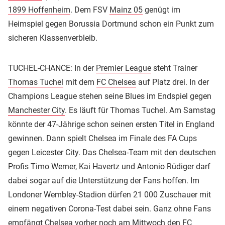
1899 Hoffenheim
. Dem FSV
Mainz 05
genügt im
Heimspiel gegen Borussia Dortmund schon ein Punkt zum
sicheren Klassenverbleib.
TUCHEL-CHANCE: In der
Premier League
steht Trainer
Thomas Tuchel
mit dem
FC Chelsea
auf Platz drei. In der
Champions League stehen seine Blues im Endspiel gegen
Manchester City
. Es läuft für Thomas Tuchel. Am Samstag
könnte der 47-Jährige schon seinen ersten Titel in England
gewinnen. Dann spielt Chelsea im Finale des FA Cups
gegen Leicester City. Das Chelsea-Team mit den deutschen
Profis Timo Werner, Kai Havertz und Antonio Rüdiger darf
dabei sogar auf die Unterstützung der Fans hoffen. Im
Londoner Wembley-Stadion dürfen 21 000 Zuschauer mit
einem negativen Corona-Test dabei sein. Ganz ohne Fans
empfängt Chelsea vorher noch am Mittwoch den
FC