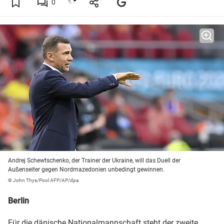
0
Andrej Schewtschenko, der Trainer der Ukraine, will das Duell der
Außenseiter gegen Nordmazedonien unbedingt gewinnen.
© John Thys/Pool AFP/AP/dpa
Berlin
Für die dänische Nationalmannschaft steht der zweite