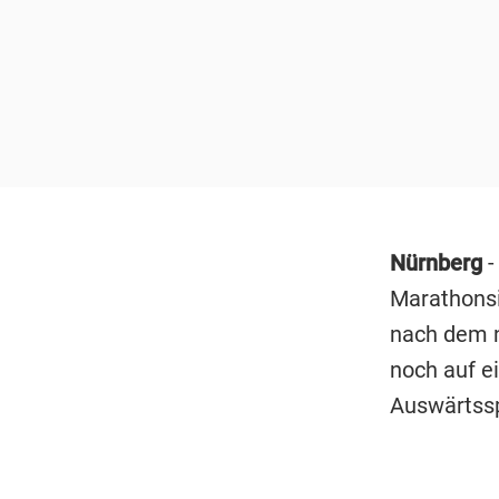
Nürnberg
-
Marathons
nach dem n
noch auf e
Auswärtss