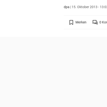
dpa
|
15. Oktober 2013 - 13:0
Merken
0
Ko