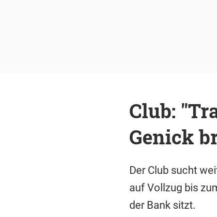
Club: "Tr
Genick b
Der Club sucht wei
auf Vollzug bis z
der Bank sitzt.