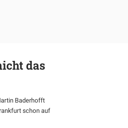
nicht das
artin Baderhofft
rankfurt schon auf