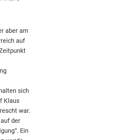
er aber am
reich auf
 Zeitpunkt
ung
halten sich
f Klaus
rescht war.
auf der
gung“. Ein