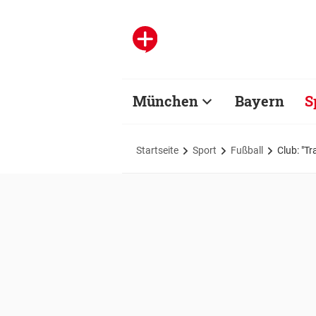
München
Bayern
S
Startseite
Sport
Fußball
Club: "T