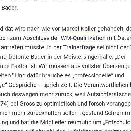
 Bader.
didat wird nach wie vor
Marcel Koller
gehandelt, d
och zum Abschluss der WM-Qualifikation mit Öster
antreten musste. In der Trainerfrage sei nicht der
nd, betonte Bader in der Meistersingerhalle: „Der
nde Faktor ist: Wir müssen aus vollster Überzeug
ehen.“ Und dafür brauche es „professionelle“ und
ge“ Gespräche – sprich Zeit. Die Verantwortlichen 
 auch deswegen mehr zurück, weil Aufsichtsratsche
4) bei Gross zu optimistisch und forsch vorangep
 mich mehr zurückhalten sollen“, gestand Schramm 
g und bat die Mitglieder reumütig um „Entschuldi