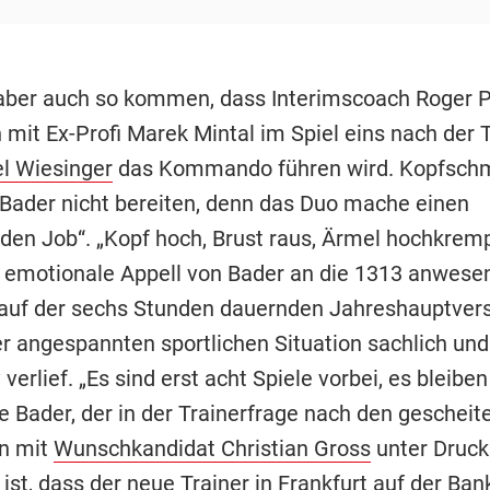
aber auch so kommen, dass Interimscoach Roger P
it Ex-Profi Marek Mintal im Spiel eins nach der 
l Wiesinger
das Kommando führen wird. Kopfsch
Bader nicht bereiten, denn das Duo mache einen
den Job“. „Kopf hoch, Brust raus, Ärmel hochkremp
r emotionale Appell von Bader an die 1313 anwese
 auf der sechs Stunden dauernden Jahreshauptve
er angespannten sportlichen Situation sachlich und
 verlief. „Es sind erst acht Spiele vorbei, es bleibe
e Bader, der in der Trainerfrage nach den gescheit
n mit
Wunschkandidat Christian Gross
unter Druck 
 ist, dass der neue Trainer in Frankfurt auf der Bank