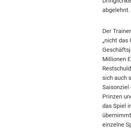
Dringlichk
abgelehnt.
Der Traine
„nicht das
Geschäftsj
Millionen 
Restschuld
sich auch s
Saisonziel
Prinzen un
das Spiel 
übernimmt e
einzelne Sp