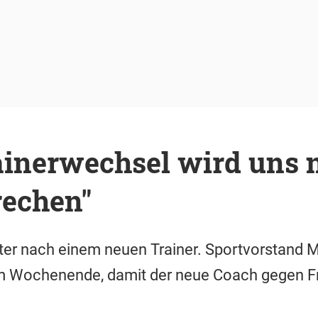
ainerwechsel wird uns 
rechen"
ter nach einem neuen Trainer. Sportvorstand M
um Wochenende, damit der neue Coach gegen F