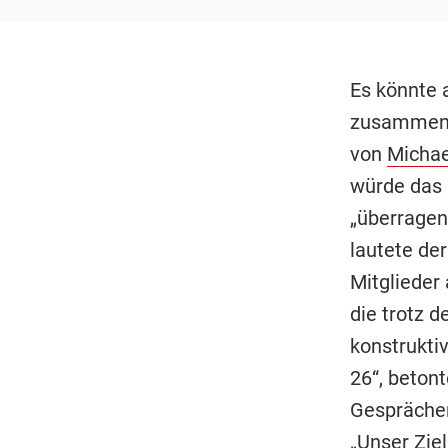
Es könnte 
zusammen m
von
Michae
würde das 
„überragen
lautete de
Mitglieder
die trotz d
konstruktiv
26“, betont
Gespräche
„Unser Ziel