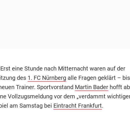
 Erst eine Stunde nach Mitternacht waren auf der
itzung des
1. FC Nürnberg
alle Fragen geklärt – bis
euen Trainer. Sportvorstand
Martin Bader
hofft a
ine Vollzugsmeldung vor dem „verdammt wichtige
piel am Samstag bei
Eintracht Frankfurt
.