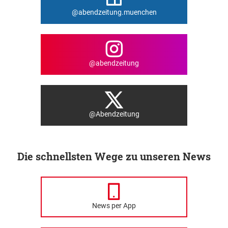
@abendzeitung.muenchen
@abendzeitung
@Abendzeitung
Die schnellsten Wege zu unseren News
News per App