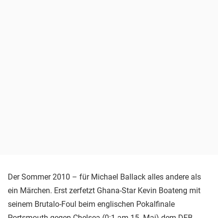
Der Sommer 2010 – für Michael Ballack alles andere als
ein Märchen. Erst zerfetzt Ghana-Star Kevin Boateng mit
seinem Brutalo-Foul beim englischen Pokalfinale
Portsmouth gegen Chelsea (0:1 am 15. Mai) dem DFB-