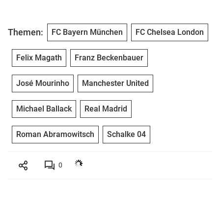
Themen:
FC Bayern München
FC Chelsea London
Felix Magath
Franz Beckenbauer
José Mourinho
Manchester United
Michael Ballack
Real Madrid
Roman Abramowitsch
Schalke 04
0