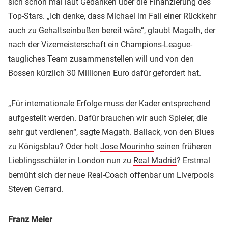
sich schon mal laut Gedanken über die Finanzierung des
Top-Stars. „Ich denke, dass Michael im Fall einer Rückkehr
auch zu Gehaltseinbußen bereit wäre“, glaubt Magath, der
nach der Vizemeisterschaft ein Champions-League-
taugliches Team zusammenstellen will und von den
Bossen kürzlich 30 Millionen Euro dafür gefordert hat.
„Für internationale Erfolge muss der Kader entsprechend
aufgestellt werden. Dafür brauchen wir auch Spieler, die
sehr gut verdienen“, sagte Magath. Ballack, von den Blues
zu Königsblau? Oder holt
Jose Mourinho
seinen früheren
Lieblingsschüler in London nun zu
Real Madrid
? Erstmal
bemüht sich der neue Real-Coach offenbar um Liverpools
Steven Gerrard.
Franz Meier