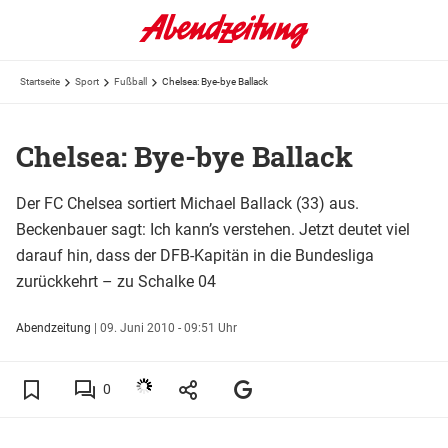
Startseite
Sport
Fußball
Chelsea: Bye-bye Ballack
Chelsea: Bye-bye Ballack
Der FC Chelsea sortiert Michael Ballack (33) aus.
Beckenbauer sagt: Ich kann’s verstehen. Jetzt deutet viel
darauf hin, dass der DFB-Kapitän in die Bundesliga
zurückkehrt – zu Schalke 04
Abendzeitung
|
09. Juni 2010 - 09:51 Uhr
0