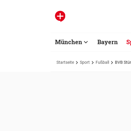
München
Bayern
S
Startseite
Sport
Fußball
BVB Stür