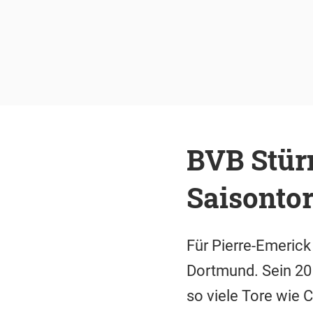
BVB Stür
Saisontor
Für Pierre-Emerick
Dortmund. Sein 20 P
so viele Tore wie 