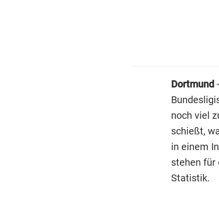
Dortmund
Bundesligi
noch viel 
schießt, wa
in einem In
stehen für 
Statistik.