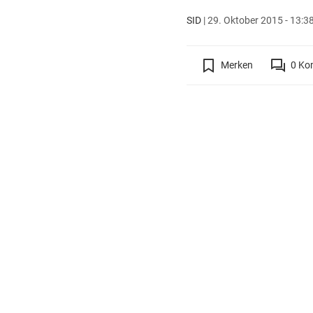
SID
|
29. Oktober 2015 - 13:3
Merken
0
Ko