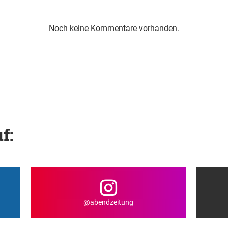
Noch keine Kommentare vorhanden.
f:
@abendzeitung