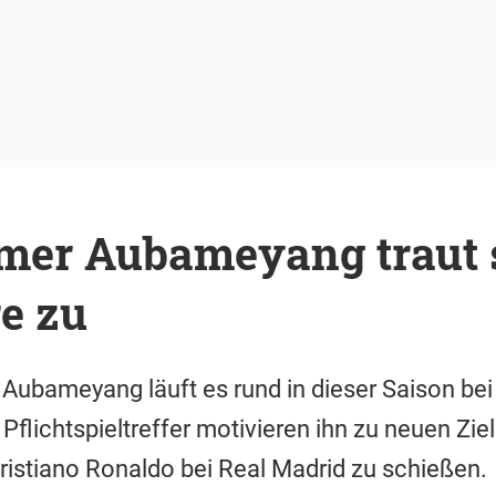
mer Aubameyang traut 
e zu
 Aubameyang läuft es rund in dieser Saison bei
flichtspieltreffer motivieren ihn zu neuen Ziele
Cristiano Ronaldo bei Real Madrid zu schießen.