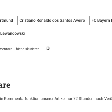
ortmund
Cristiano Ronaldo dos Santos Aveiro
FC Bayern
 Lewandowski
entare –
hier diskutieren
are
die Kommentarfunktion unserer Artikel nur 72 Stunden nach Verö