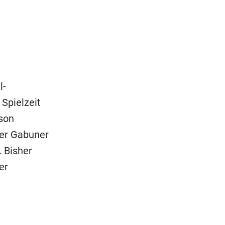
l-
 Spielzeit
ison
 der Gabuner
. Bisher
er