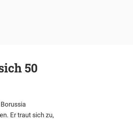
sich 50
 Borussia
n. Er traut sich zu,