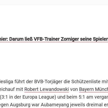
hier: Darum ließ VFB-Trainer Zorniger seine Spiele
esliga führt der BVB-Torjäger die Schützenliste mi
leichauf mit
Robert Lewandowski
von
Bayern Münc
(3:1 in der Europa League) und beim 5:1 am verg
gen Augsburg war Aubameyang jeweils dreimal erf