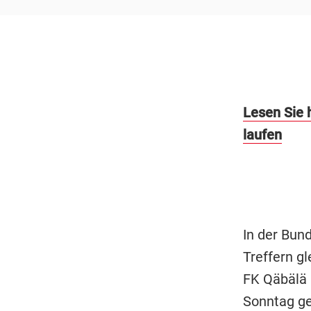
Lesen Sie 
laufen
In der Bund
Treffern g
FK Qäbälä 
Sonntag ge