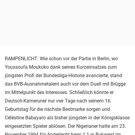
RAMPENLICHT: Wie schon vor der Partie in Berlin, wo
Youssoufa Moukoko dank seines Kurzeinsatzes zum
jüngsten Profi der Bundesliga-Historie avancierte, stand
das BVB-Ausnahmetalent auch vor dem Duell mit Brügge
im Mittelpunkt des Interesses. Schließlich könnte er
Deutsch-Kameruner nur vier Tage nach seinem 16.
Geburtstag für die nächste Bestmarke sorgen und
Céléstine Babayaro als bisher jüngsten in der Königsklasse
eingesetzten Spieler ablösen. Der Nigerianer hatte am 23.
November 1994 für Anderlecht beim 1:1 in Bukarest im