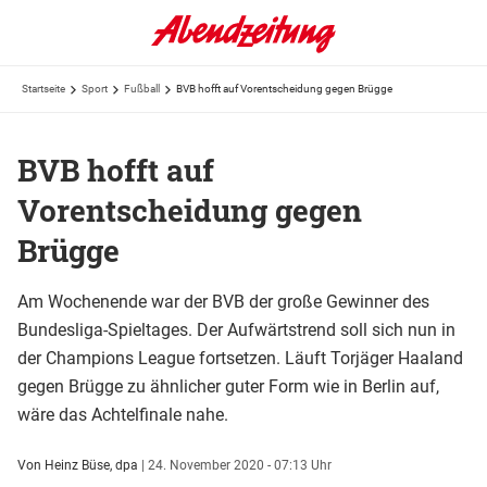
Startseite
Sport
Fußball
BVB hofft auf Vorentscheidung gegen Brügge
BVB hofft auf
Vorentscheidung gegen
Brügge
Am Wochenende war der BVB der große Gewinner des
Bundesliga-Spieltages. Der Aufwärtstrend soll sich nun in
der Champions League fortsetzen. Läuft Torjäger Haaland
gegen Brügge zu ähnlicher guter Form wie in Berlin auf,
wäre das Achtelfinale nahe.
Von Heinz Büse, dpa
|
24. November 2020 - 07:13 Uhr