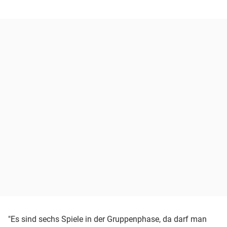
"Es sind sechs Spiele in der Gruppenphase, da darf man