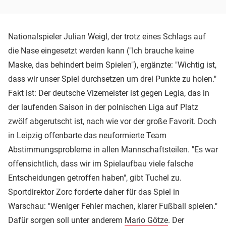
Nationalspieler Julian Weigl, der trotz eines Schlags auf
die Nase eingesetzt werden kann ("Ich brauche keine
Maske, das behindert beim Spielen"), ergänzte: "Wichtig ist,
dass wir unser Spiel durchsetzen um drei Punkte zu holen."
Fakt ist: Der deutsche Vizemeister ist gegen Legia, das in
der laufenden Saison in der polnischen Liga auf Platz
zwölf abgerutscht ist, nach wie vor der große Favorit. Doch
in Leipzig offenbarte das neuformierte Team
Abstimmungsprobleme in allen Mannschaftsteilen. "Es war
offensichtlich, dass wir im Spielaufbau viele falsche
Entscheidungen getroffen haben", gibt Tuchel zu.
Sportdirektor Zorc forderte daher für das Spiel in
Warschau: "Weniger Fehler machen, klarer Fußball spielen."
Dafür sorgen soll unter anderem
Mario Götze
. Der