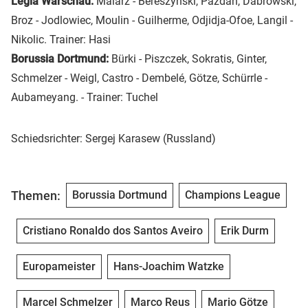
Legia Warschau:
Malarz - Bereszynski, Pazdan, Dabrowski,
Broz - Jodlowiec, Moulin - Guilherme, Odjidja-Ofoe, Langil -
Nikolic. Trainer: Hasi
Borussia Dortmund:
Bürki - Piszczek, Sokratis, Ginter,
Schmelzer - Weigl, Castro - Dembelé, Götze, Schürrle -
Aubameyang. - Trainer: Tuchel
Schiedsrichter: Sergej Karasew (Russland)
Themen:
Borussia Dortmund
Champions League
Cristiano Ronaldo dos Santos Aveiro
Erik Durm
Europameister
Hans-Joachim Watzke
Marcel Schmelzer
Marco Reus
Mario Götze