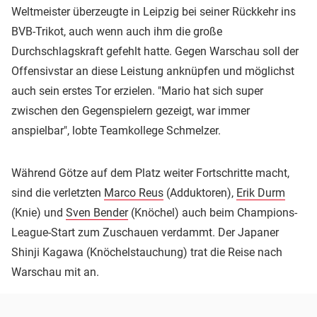
Weltmeister überzeugte in Leipzig bei seiner Rückkehr ins
BVB-Trikot, auch wenn auch ihm die große
Durchschlagskraft gefehlt hatte. Gegen Warschau soll der
Offensivstar an diese Leistung anknüpfen und möglichst
auch sein erstes Tor erzielen. "Mario hat sich super
zwischen den Gegenspielern gezeigt, war immer
anspielbar", lobte Teamkollege Schmelzer.
Während Götze auf dem Platz weiter Fortschritte macht,
sind die verletzten
Marco Reus
(Adduktoren),
Erik Durm
(Knie) und
Sven Bender
(Knöchel) auch beim Champions-
League-Start zum Zuschauen verdammt. Der Japaner
Shinji Kagawa (Knöchelstauchung) trat die Reise nach
Warschau mit an.