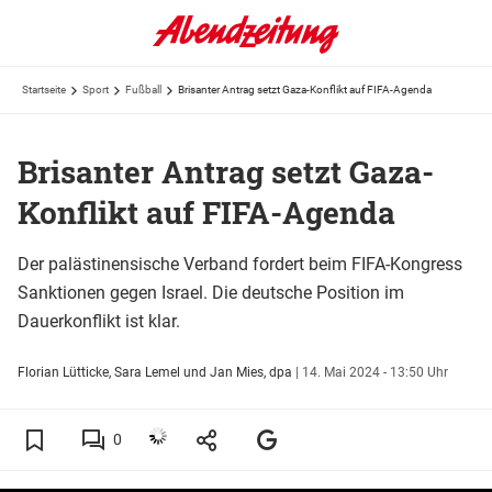
Startseite
Sport
Fußball
Brisanter Antrag setzt Gaza-Konflikt auf FIFA-Agenda
Brisanter Antrag setzt Gaza-
Konflikt auf FIFA-Agenda
Der palästinensische Verband fordert beim FIFA-Kongress
Sanktionen gegen Israel. Die deutsche Position im
Dauerkonflikt ist klar.
Florian Lütticke, Sara Lemel und Jan Mies, dpa
|
14. Mai 2024 - 13:50 Uhr
0