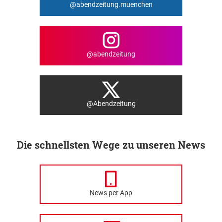
@abendzeitung.muenchen
@abendzeitung
@Abendzeitung
Die schnellsten Wege zu unseren News
News per App