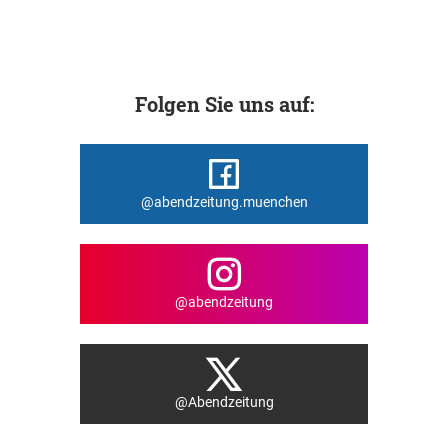
Folgen Sie uns auf:
@abendzeitung.muenchen
@abendzeitung
@Abendzeitung