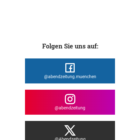
Folgen Sie uns auf:
@abendzeitung.muenchen
@abendzeitung
@Abendzeitung