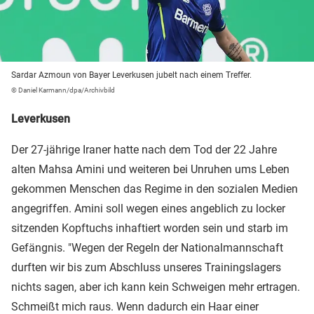
Sardar Azmoun von Bayer Leverkusen jubelt nach einem Treffer.
© Daniel Karmann/dpa/Archivbild
Leverkusen
Der 27-jährige Iraner hatte nach dem Tod der 22 Jahre
alten Mahsa Amini und weiteren bei Unruhen ums Leben
gekommen Menschen das Regime in den sozialen Medien
angegriffen. Amini soll wegen eines angeblich zu locker
sitzenden Kopftuchs inhaftiert worden sein und starb im
Gefängnis. "Wegen der Regeln der Nationalmannschaft
durften wir bis zum Abschluss unseres Trainingslagers
nichts sagen, aber ich kann kein Schweigen mehr ertragen.
Schmeißt mich raus. Wenn dadurch ein Haar einer