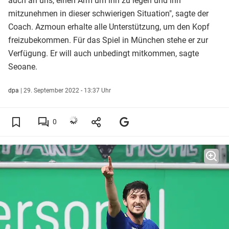
auch an uns, einen Arm um ihn zu legen und ihn
mitzunehmen in dieser schwierigen Situation", sagte der
Coach. Azmoun erhalte alle Unterstützung, um den Kopf
freizubekommen. Für das Spiel in München stehe er zur
Verfügung. Er will auch unbedingt mitkommen, sagte
Seoane.
dpa
|
29. September 2022 - 13:37 Uhr
0