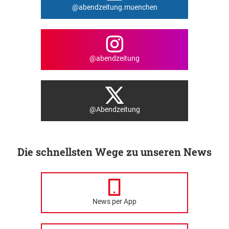
@abendzeitung.muenchen
@abendzeitung
@Abendzeitung
Die schnellsten Wege zu unseren News
News per App