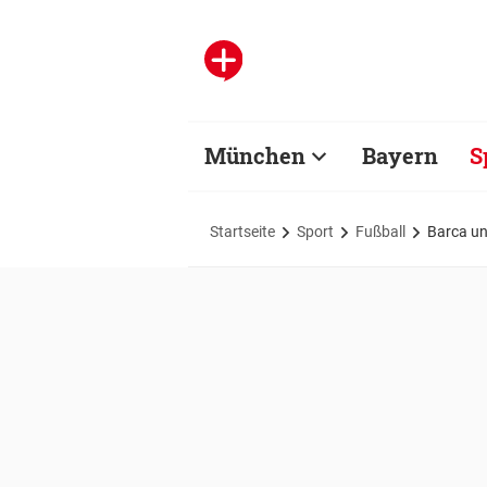
München
Bayern
S
Startseite
Sport
Fußball
Barca und