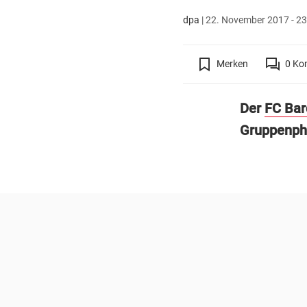
dpa
|
22. November 2017 - 23
Merken
0
Ko
Der
FC Bar
Gruppenpha