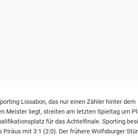
porting Lissabon, das nur einen Zähler hinter dem
en Meister liegt, streiten am letzten Spieltag um P
lifikationsplatz für das Achtelfinale. Sporting bes
 Piräus mit 3:1 (2:0). Der frühere Wolfsburger St