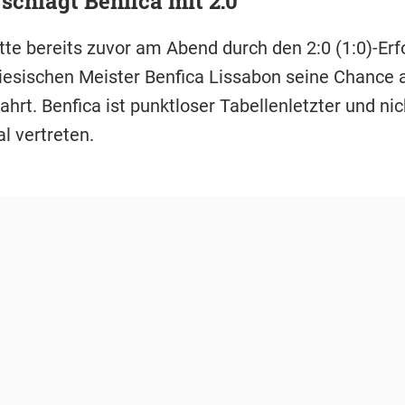
chlägt Benfica mit 2:0
te bereits zuvor am Abend durch den 2:0 (1:0)-Erf
iesischen Meister Benfica Lissabon seine Chance au
hrt. Benfica ist punktloser Tabellenletzter und ni
l vertreten.