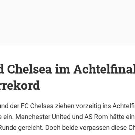
 Chelsea im Achtelfinal
rrekord
nd der FC Chelsea ziehen vorzeitig ins Achtelfi
ein. Manchester United und AS Rom hätte ein
-Runde gereicht. Doch beide verpassen diese C