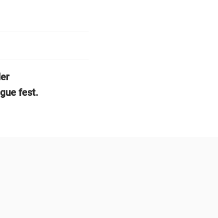
der
gue fest.