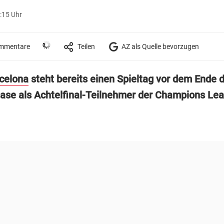
:15 Uhr
mmentare
Teilen
AZ als Quelle bevorzugen
celona
steht bereits einen Spieltag vor dem Ende 
se als Achtelfinal-Teilnehmer der Champions Lea