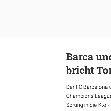
Barca und
bricht To
Der FC Barcelona u
Champions League 
Sprung in die K.o.