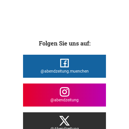
Folgen Sie uns auf:
@abendzeitung.muenchen
@abendzeitung
@Abendzeitung