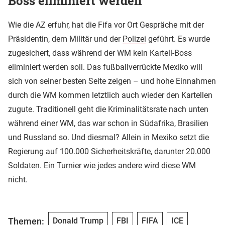
Boss eliminiert werden
Wie die AZ erfuhr, hat die Fifa vor Ort Gespräche mit der
Präsidentin, dem Militär und der
Polizei
geführt. Es wurde
zugesichert, dass während der WM kein Kartell-Boss
eliminiert werden soll. Das fußballverrückte Mexiko will
sich von seiner besten Seite zeigen – und hohe Einnahmen
durch die WM kommen letztlich auch wieder den Kartellen
zugute. Traditionell geht die Kriminalitätsrate nach unten
während einer WM, das war schon in Südafrika, Brasilien
und Russland so. Und diesmal? Allein in Mexiko setzt die
Regierung auf 100.000 Sicherheitskräfte, darunter 20.000
Soldaten. Ein Turnier wie jedes andere wird diese WM
nicht.
Themen:
Donald Trump
FBI
FIFA
ICE