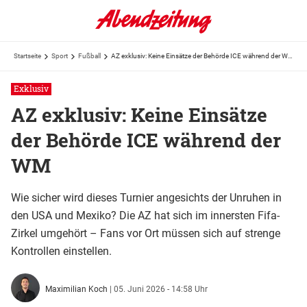
Startseite
Sport
Fußball
AZ exklusiv: Keine Einsätze der Behörde ICE während der WM
Exklusiv
AZ exklusiv: Keine Einsätze
der Behörde ICE während der
WM
Wie sicher wird dieses Turnier angesichts der Unruhen in
den USA und Mexiko? Die AZ hat sich im innersten Fifa-
Zirkel umgehört – Fans vor Ort müssen sich auf strenge
Kontrollen einstellen.
Maximilian Koch
|
05. Juni 2026 - 14:58 Uhr