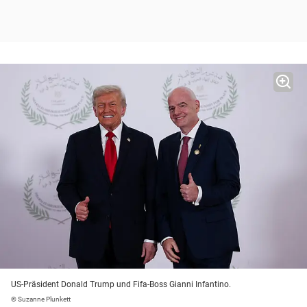
US-Präsident Donald Trump und Fifa-Boss Gianni Infantino.
© Suzanne Plunkett