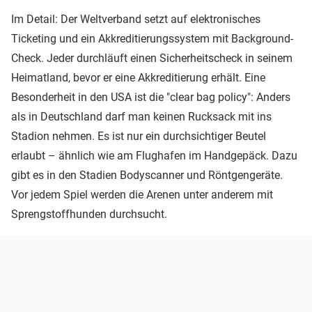
Im Detail: Der Weltverband setzt auf elektronisches
Ticketing und ein Akkreditierungssystem mit Background-
Check. Jeder durchläuft einen Sicherheitscheck in seinem
Heimatland, bevor er eine Akkreditierung erhält. Eine
Besonderheit in den USA ist die "clear bag policy": Anders
als in Deutschland darf man keinen Rucksack mit ins
Stadion nehmen. Es ist nur ein durchsichtiger Beutel
erlaubt – ähnlich wie am Flughafen im Handgepäck. Dazu
gibt es in den Stadien Bodyscanner und Röntgengeräte.
Vor jedem Spiel werden die Arenen unter anderem mit
Sprengstoffhunden durchsucht.