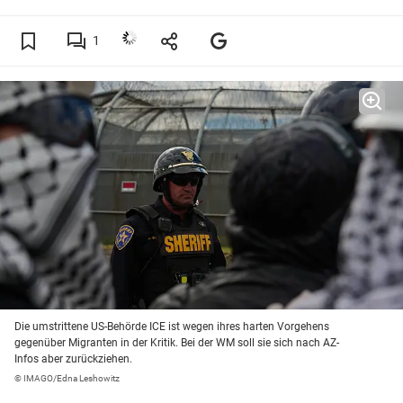
1
Die umstrittene US-Behörde ICE ist wegen ihres harten Vorgehens
gegenüber Migranten in der Kritik. Bei der WM soll sie sich nach AZ-
Infos aber zurückziehen.
© IMAGO/Edna Leshowitz