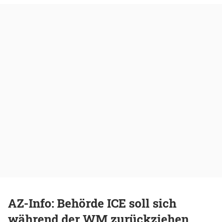
AZ-Info: Behörde ICE soll sich
während der WM zurückziehen