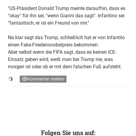
"US-Präsident Donald Trump meinte daraufhin, dass es
"okay" für ihn sei, "wenn Gianni das sagt". Infantino sei
"fantastisch, er ist ein Freund von mir."
Na klar sagt das Trump, schließlich hat er von Infantilo
einen Fake-Friedensnobelpreis bekommen.
Aber selbst wenn die FIFA sagt, dass es keinen ICE-
Einsatz geben wird, weiß man bei Trump nie, was
morgen ist oder ob er mit dem falschen Fuß aufsteht.
Kommentar melden
Folgen Sie uns auf: