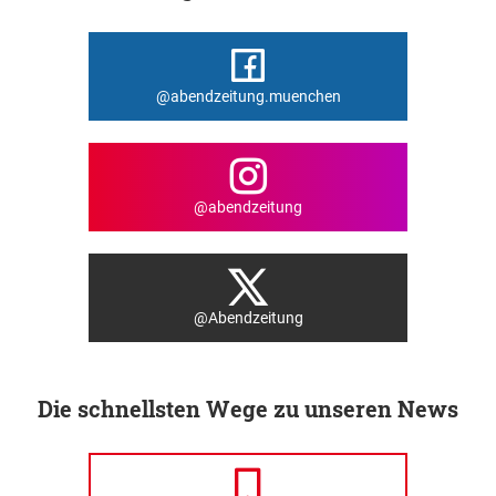
@abendzeitung.muenchen
@abendzeitung
@Abendzeitung
Die schnellsten Wege zu unseren News