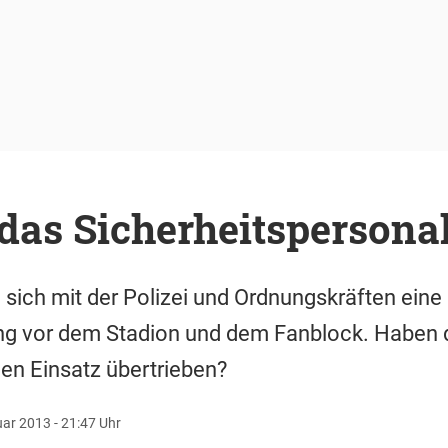
das Sicherheitspersona
n sich mit der Polizei und Ordnungskräften eine
g vor dem Stadion und dem Fanblock. Haben 
den Einsatz übertrieben?
uar 2013 - 21:47 Uhr