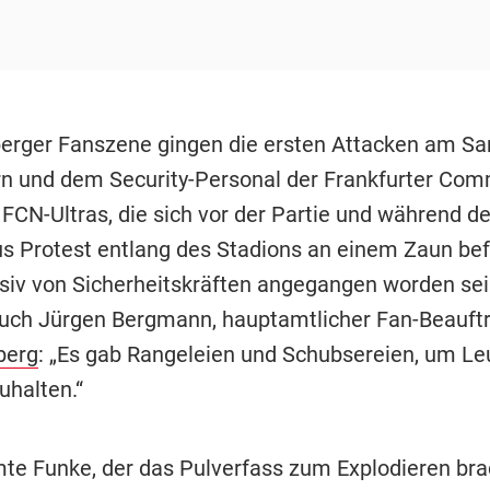
erger Fanszene gingen die ersten Attacken am S
n und dem Security-Personal der Frankfurter Co
FCN-Ultras, die sich vor der Partie und während de
us Protest entlang des Stadions an einem Zaun be
siv von Sicherheitskräften angegangen worden sei
auch Jürgen Bergmann, hauptamtlicher Fan-Beauftr
berg
: „Es gab Rangeleien und Schubsereien, um L
halten.“
te Funke, der das Pulverfass zum Explodieren bra