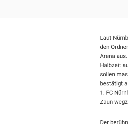
Laut Nürnb
den Ordner
Arena aus. 
Halbzeit a
sollen mas
bestätigt 
1. FC Nürn
Zaun wegzu
Der berühm