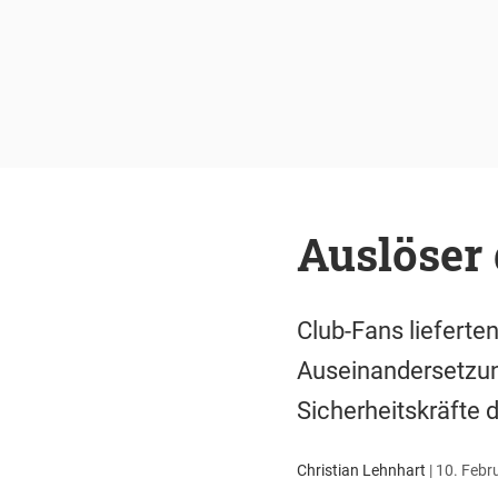
Auslöser 
Club-Fans lieferte
Auseinandersetzun
Sicherheitskräfte 
Christian Lehnhart
|
10. Febr