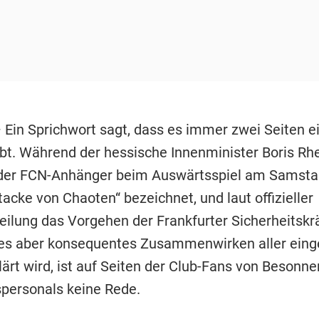
 Ein Sprichwort sagt, dass es immer zwei Seiten e
ibt. Während der hessische Innenminister Boris Rh
der FCN-Anhänger beim Auswärtsspiel am Samsta
tacke von Chaoten“ bezeichnet, und laut offizieller
eilung das Vorgehen der Frankfurter Sicherheitskrä
es aber konsequentes Zusammenwirken aller eing
lärt wird, ist auf Seiten der Club-Fans von Besonne
spersonals keine Rede.