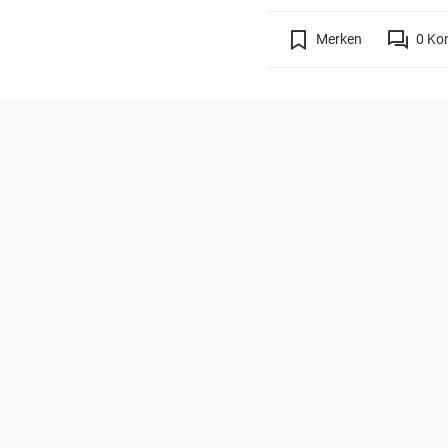
Merken
0
Ko