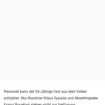
Personell kann der 54-Jährige fast aus dem Vollen
schöpfen. Nur Routinier Klaus Gjasula und Abwehrspieler
Franci Bouebari stehen nicht zur Verfügung.