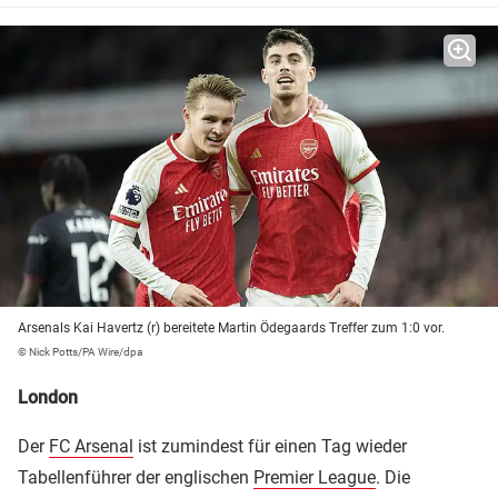
Arsenals Kai Havertz (r) bereitete Martin Ödegaards Treffer zum 1:0 vor.
© Nick Potts/PA Wire/dpa
London
Der
FC Arsenal
ist zumindest für einen Tag wieder
Tabellenführer der englischen
Premier League
. Die