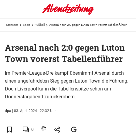
Startseite
Sport
Fußball
Arsenal nach 2:0 gegen Luton Town vorerst Tabellenführer
Arsenal nach 2:0 gegen Luton
Town vorerst Tabellenführer
Im Premier-League-Dreikampf übernimmt Arsenal durch
einen ungefährdeten Sieg gegen Luton Town die Führung.
Doch Liverpool kann die Tabellenspitze schon am
Donnerstagabend zurückerobern.
dpa
|
03. April 2024 - 22:32 Uhr
0