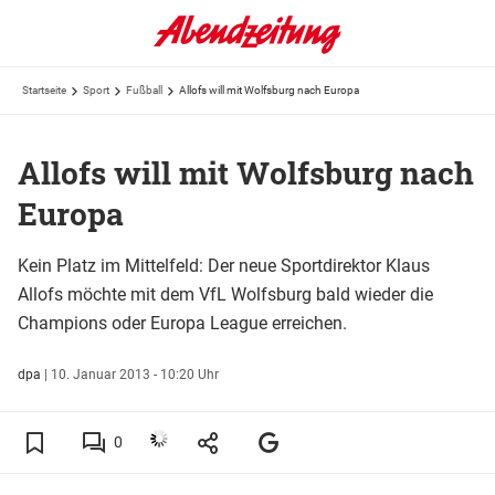
Startseite
Sport
Fußball
Allofs will mit Wolfsburg nach Europa
Allofs will mit Wolfsburg nach
Europa
Kein Platz im Mittelfeld: Der neue Sportdirektor Klaus
Allofs möchte mit dem VfL Wolfsburg bald wieder die
Champions oder Europa League erreichen.
dpa
|
10. Januar 2013 - 10:20 Uhr
0