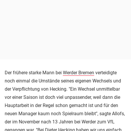
Der frühere starke Mann bei
Werder Bremen
verteidigte
noch einmal die Umstände seines eigenen Wechsels und
der Verpflichtung von Hecking. "Ein Wechsel unmittelbar
vor einer Saison ist doch viel unpassender, weil dann die
Hauptarbeit in der Regel schon gemacht ist und für den
neuen Manager kaum noch Spielraum bleibt", sagte Allofs,
der im November nach 13 Jahren bei Werder zum VfL
gegangen war. "Bei Dieter Hecking haben wir uns einfach