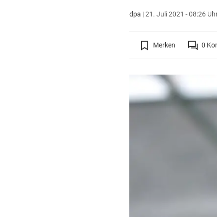
dpa
|
21. Juli 2021 - 08:26 Uh
Merken
0
Ko