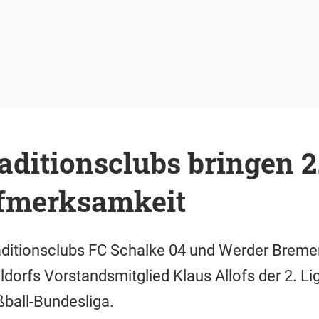
raditionsclubs bringen 2
fmerksamkeit
aditionsclubs FC Schalke 04 und Werder Bremen 
dorfs Vorstandsmitglied Klaus Allofs der 2. L
ßball-Bundesliga.