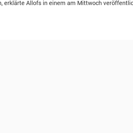
, erklärte Allofs in einem am Mittwoch veröffentli