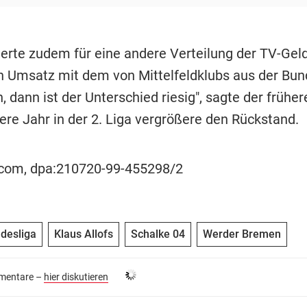
dierte zudem für eine andere Verteilung der TV-Gel
n Umsatz mit dem von Mittelfeldklubs aus der Bun
, dann ist der Unterschied riesig", sagte der frühe
ere Jahr in der 2. Liga vergrößere den Rückstand.
ocom, dpa:210720-99-455298/2
desliga
Klaus Allofs
Schalke 04
Werder Bremen
entare –
hier diskutieren