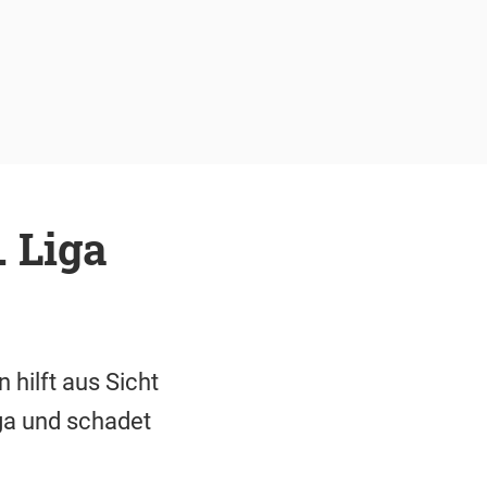
. Liga
hilft aus Sicht
iga und schadet