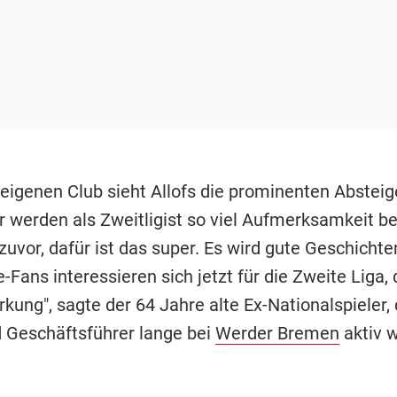
 eigenen Club sieht Allofs die prominenten Abstei
Wir werden als Zweitligist so viel Aufmerksamkeit
zuvor, dafür ist das super. Es wird gute Geschicht
-Fans interessieren sich jetzt für die Zweite Liga, 
kung", sagte der 64 Jahre alte Ex-Nationalspieler, 
d Geschäftsführer lange bei
Werder Bremen
aktiv w