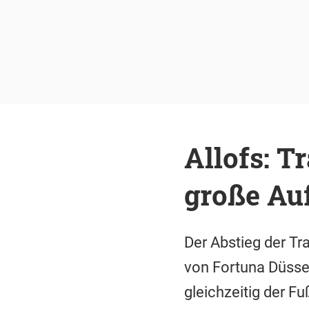
Allofs: T
große Au
Der Abstieg der Tr
von Fortuna Düssel
gleichzeitig der Fu