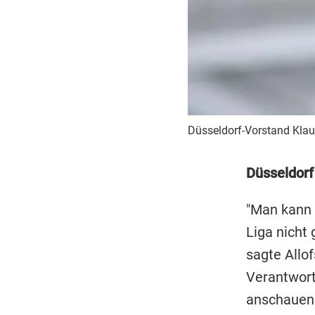
Düsseldorf-Vorstand Klaus
Düsseldorf
"Man kann o
Liga nicht 
sagte Allo
Verantwort
anschauen.