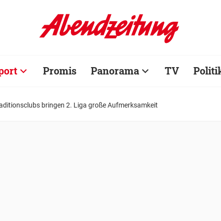
port
Promis
Panorama
TV
Politi
Traditionsclubs bringen 2. Liga große Aufmerksamkeit