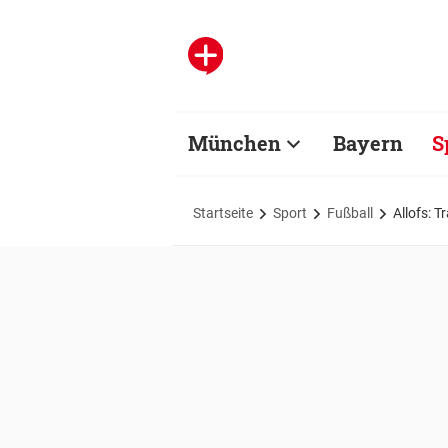
München
Bayern
S
Startseite
Sport
Fußball
Allofs: 