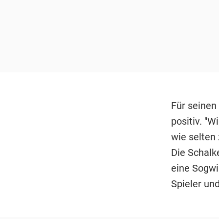
Für seinen
positiv. "
wie selten 
Die Schalke
eine Sogwir
Spieler un