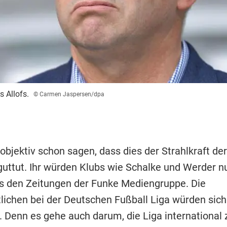
 Allofs.
© Carmen Jaspersen/dpa
bjektiv schon sagen, dass dies der Strahlkraft der
guttut. Ihr würden Klubs wie Schalke und Werder nu
fs den Zeitungen der Funke Mediengruppe. Die
lichen bei der Deutschen Fußball Liga würden sic
 Denn es gehe auch darum, die Liga international 