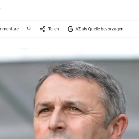
r
mmentare
Teilen
AZ als Quelle bevorzugen