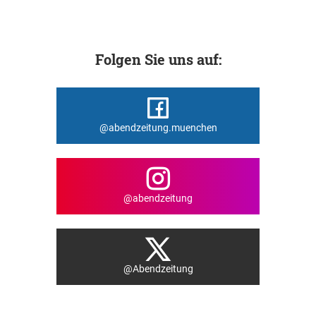
Folgen Sie uns auf:
@abendzeitung.muenchen
@abendzeitung
@Abendzeitung