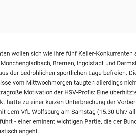
ten wollen sich wie ihre fünf Keller-Konkurrenten 
 Mönchengladbach, Bremen, Ingolstadt und Darms
aus der bedrohlichen sportlichen Lage befreien. Di
se vom Mittwochmorgen taugten allerdings nicht
xtragroße Motivation der HSV-Profis: Eine überhitz
kt hatte zu einer kurzen Unterbrechung der Vorber
mit dem VfL Wolfsburg am Samstag (15.30 Uhr/ all
führt - einer eminent wichtigen Partie, die der Bun
istisch angeht.