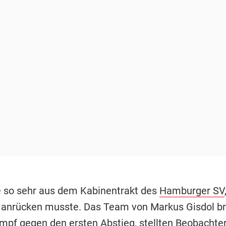
 so sehr aus dem Kabinentrakt des
Hamburger SV
anrücken musste. Das Team von Markus Gisdol br
mpf gegen den ersten Abstieg, stellten Beobachter