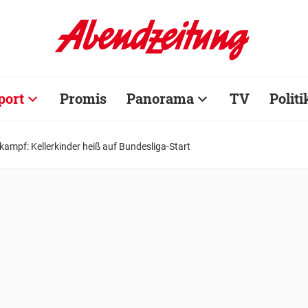
port
Promis
Panorama
TV
Politi
kampf: Kellerkinder heiß auf Bundesliga-Start