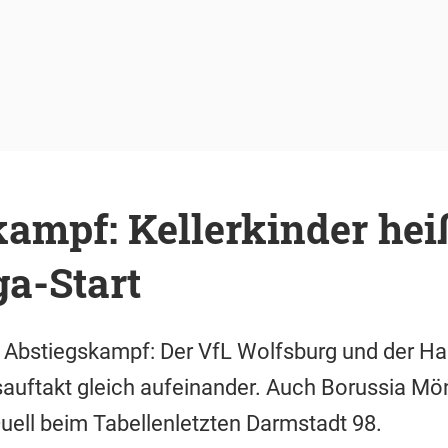
ampf: Kellerkinder hei
a-Start
en Abstiegskampf: Der VfL Wolfsburg und der H
sauftakt gleich aufeinander. Auch Borussia Mö
ell beim Tabellenletzten Darmstadt 98.