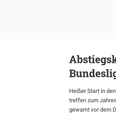
Abstiegsk
Bundeslig
Heißer Start in d
treffen zum Jahre
gewarnt vor dem Du