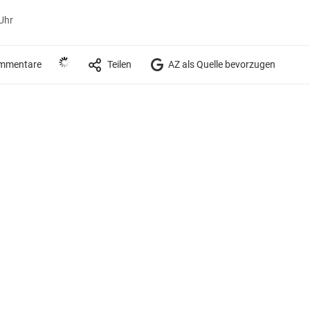
Uhr
mmentare
Teilen
AZ als Quelle bevorzugen