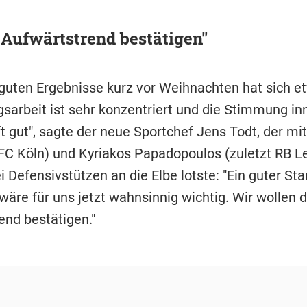
Aufwärtstrend bestätigen"
 guten Ergebnisse kurz vor Weihnachten hat sich et
gsarbeit ist sehr konzentriert und die Stimmung in
 gut", sagte der neue Sportchef Jens Todt, der mi
 FC Köln
) und Kyriakos Papadopoulos (zuletzt
RB Le
 Defensivstützen an die Elbe lotste: "Ein guter Star
wäre für uns jetzt wahnsinnig wichtig. Wir wollen 
end bestätigen."