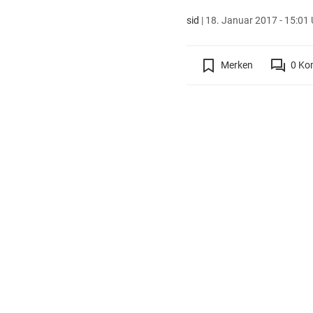
sid
|
18. Januar 2017 - 15:01 
Merken
0
Ko