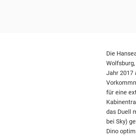
Die Hansea
Wolfsburg,
Jahr 2017 
Vorkommnis
für eine e
Kabinentra
das Duell 
bei Sky) ge
Dino optim