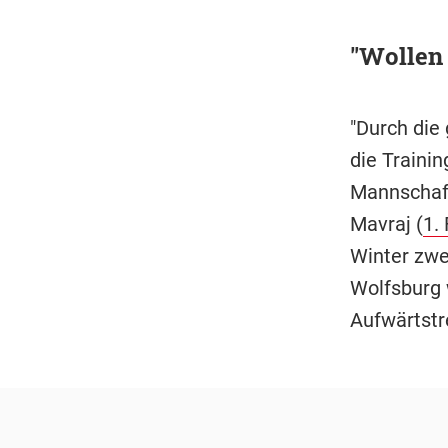
"Wollen 
"Durch die
die Trainin
Mannschaft
Mavraj (
1.
Winter zwei
Wolfsburg 
Aufwärtstr