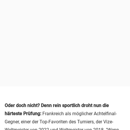
Oder doch nicht? Denn rein sportlich droht nun die
härteste Prüfung:
Frankreich als möglicher Achtelfinal-
Gegner, einer der Top-Favoriten des Turniers, der Vize-
Weltmeister von 2022 und Weltmeister von 2018. "Wenn