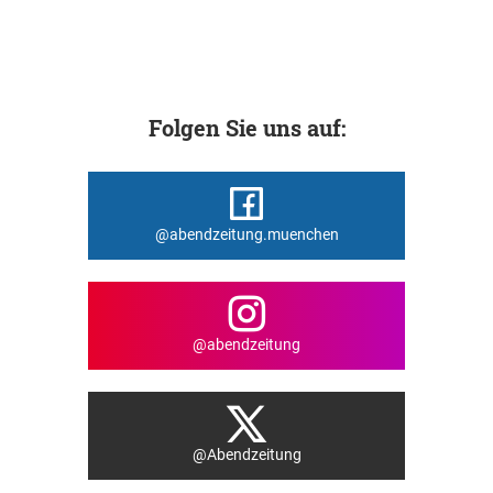
Folgen Sie uns auf:
@abendzeitung.muenchen
@abendzeitung
@Abendzeitung