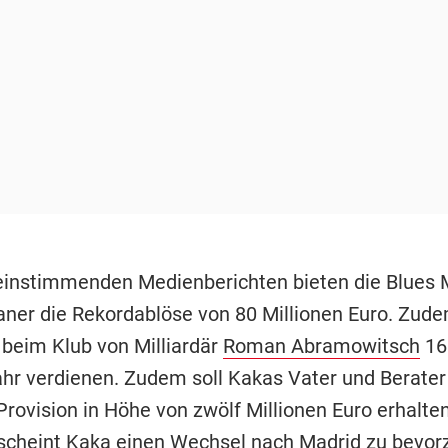
instimmenden Medienberichten bieten die Blues M
ianer die Rekordablöse von 80 Millionen Euro. Zude
 beim Klub von Milliardär
Roman Abramowitsch
16 
ahr verdienen. Zudem soll Kakas Vater und Berate
Provision in Höhe von zwölf Millionen Euro erhalten
 scheint Kaka einen Wechsel nach Madrid zu bevor