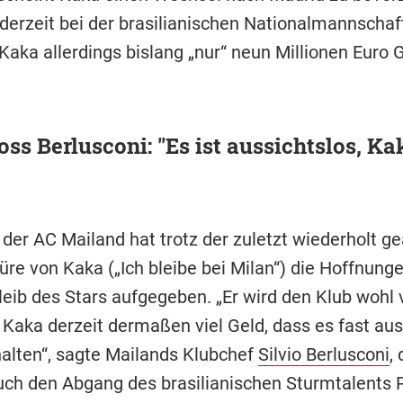
derzeit bei der brasilianischen Nationalmannschaf
Kaka allerdings bislang „nur“ neun Millionen Euro 
ss Berlusconi: "Es ist aussichtslos, Ka
der AC Mailand hat trotz der zuletzt wiederholt g
re von Kaka („Ich bleibe bei Milan“) die Hoffnunge
leib des Stars aufgegeben. „Er wird den Klub wohl 
 Kaka derzeit dermaßen viel Geld, dass es fast aus
 halten“, sagte Mailands Klubchef
Silvio Berlusconi
, 
uch den Abgang des brasilianischen Sturmtalents 