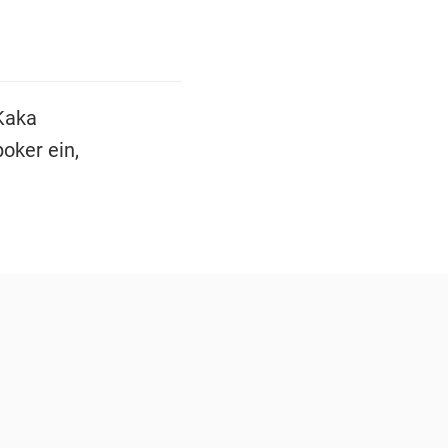
 Kaka
oker ein,