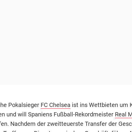
che Pokalsieger
FC Chelsea
ist ins Wettbieten um 
en und will Spaniens Fußball-Rekordmeister
Real M
en. Nachdem der zweitteuerste Transfer der Gesc