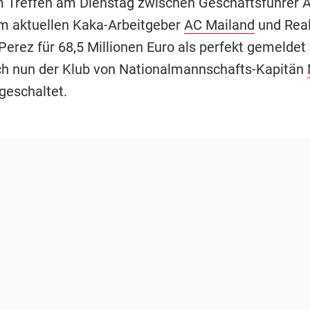
 Treffen am Dienstag zwischen Geschäftsführer A
om aktuellen Kaka-Arbeitgeber
AC Mailand
und Rea
 Perez für 68,5 Millionen Euro als perfekt gemelde
ich nun der Klub von Nationalmannschafts-Kapitän
geschaltet.