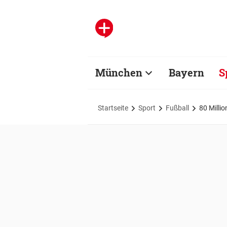
München
Bayern
S
Startseite
Sport
Fußball
80 Milli