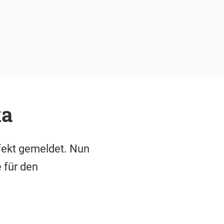
ka
rfekt gemeldet. Nun
 für den