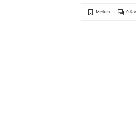
Merken
0
Ko