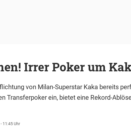
nen! Irrer Poker um Ka
pflichtung von Milan-Superstar Kaka bereits pe
en Transferpoker ein, bietet eine Rekord-Ablöse
 - 11:45 Uhr