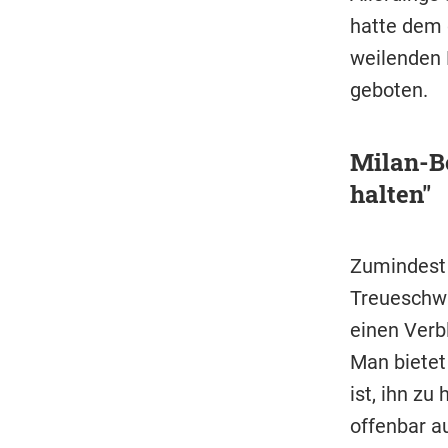
hatte dem 
weilenden 
geboten.
Milan-Bo
halten"
Zumindest 
Treueschwü
einen Verb
Man bietet
ist, ihn zu
offenbar a