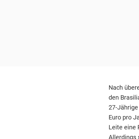
Nach übere
den Brasil
27-Jährige
Euro pro J
Leite eine 
Allerdings