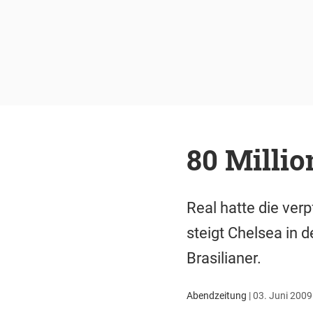
80 Millio
Real hatte die ver
steigt Chelsea in d
Brasilianer.
Abendzeitung
|
03. Juni 2009