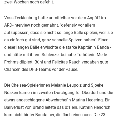
zwei Wochen noch gefehlt.
Voss-Tecklenburg hatte unmittelbar vor dem Anpfiff im
ARD-Interview noch gemahnt, "defensiv vor allem
aufzupassen, dass sie nicht so lange Bälle spielen, weil sie
da einfach gut sind, ganz schnelle Spitzen haben". Einen
dieser langen Bälle erwischte die starke Kapitänin Banda -
und hätte mit ihrem Schlenzer beinahe Torhüterin Merle
Frohms düpiert. Bühl und Felicitas Rauch vergaben gute
Chancen des DFB-Teams vor der Pause.
Die Chelsea-Spielerinnen Melanie Leupolz und Sjoeke
Nüsken kamen im zweiten Durchgang für Oberdorf und die
etwas angeschlagene Abwehrchefin Marina Hegering. Ein
Ballverlust von Brand leitete das 0:1 ein. Kathrin Hendrich
kam nicht hinter Banda her, die flach einschoss. Die 23