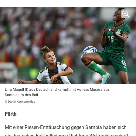
Lina Magull (l) aus Deutschland kämpft mit Agness Musesa aus
Sambia um den Ball.
© Daniel Karmann/dpa
Fürth
Mit einer Riesen-Enttäuschung gegen Sambia haben sich
die deutschen Fußballerinnen Richtung Weltmeisterschaft