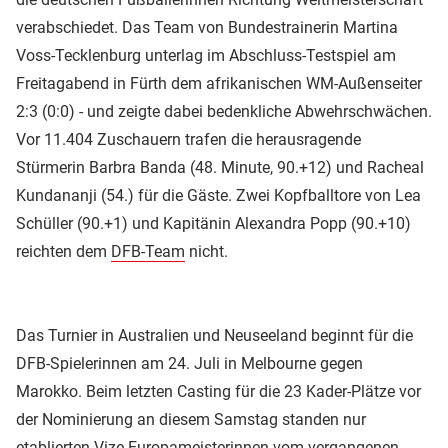
verabschiedet. Das Team von Bundestrainerin Martina
Voss-Tecklenburg unterlag im Abschluss-Testspiel am
Freitagabend in Fürth dem afrikanischen WM-Außenseiter
2:3 (0:0) - und zeigte dabei bedenkliche Abwehrschwächen.
Vor 11.404 Zuschauern trafen die herausragende
Stürmerin Barbra Banda (48. Minute, 90.+12) und Racheal
Kundananji (54.) für die Gäste. Zwei Kopfballtore von Lea
Schüller (90.+1) und Kapitänin Alexandra Popp (90.+10)
reichten dem
DFB-Team
nicht.
Das Turnier in Australien und Neuseeland beginnt für die
DFB-Spielerinnen am 24. Juli in Melbourne gegen
Marokko. Beim letzten Casting für die 23 Kader-Plätze vor
der Nominierung an diesem Samstag standen nur
etablierten Vize-Europameisterinnen vom vergangenen