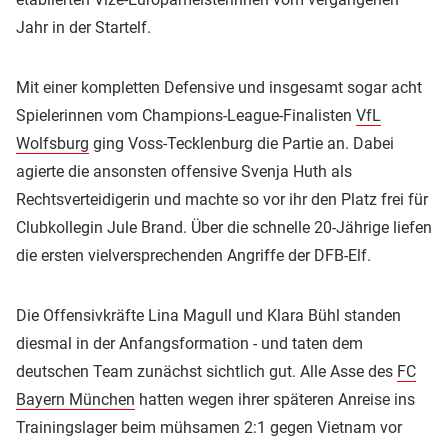
Jahr in der Startelf.
Mit einer kompletten Defensive und insgesamt sogar acht
Spielerinnen vom Champions-League-Finalisten
VfL
Wolfsburg
ging Voss-Tecklenburg die Partie an. Dabei
agierte die ansonsten offensive Svenja Huth als
Rechtsverteidigerin und machte so vor ihr den Platz frei für
Clubkollegin Jule Brand. Über die schnelle 20-Jährige liefen
die ersten vielversprechenden Angriffe der DFB-Elf.
Die Offensivkräfte Lina Magull und Klara Bühl standen
diesmal in der Anfangsformation - und taten dem
deutschen Team zunächst sichtlich gut. Alle Asse des
FC
Bayern München
hatten wegen ihrer späteren Anreise ins
Trainingslager beim mühsamen 2:1 gegen Vietnam vor