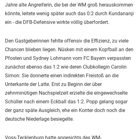
Jahre alte Angreiferin, die bei der WM groß herauskommen
könnte, leitete wenig später auch das 0:2 durch Kundananji
ein - die DFB-Defensive wirkte völlig überfordert.
Den Gastgeberinnen fehlte offensiv die Effizienz, zu viele
Chancen blieben liegen. Nüsken mit einem Kopfball an den
Pfosten und Sydney Lohmann vom FC Bayern verpassten
zunächst ebenso das 1:2 wie deren Clubkollegin Carolin
Simon: Sie donnerte einen indirekten Freistoß an die
Unterkante der Latte. Erst zu Beginn der über
zehnminütigen Nachspielzeit erzielte die eingewechselte
Schüller nach einem Eckball das 1:2. Popp gelang sogar
der ganz späte Ausgleich, ehe ein Konter doch noch die
deutsche Niederlage besiegelte.
Voss-Tecklenburg hatte angesichts des WM-