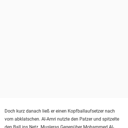
Doch kurz danach ließ er einen Kopfballaufsetzer nach
vorn abklatschen. Al-Amri nutzte den Patzer und spitzelte
den Ball ins Netz. Musleras Gegenüber Mohammed Al-