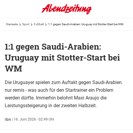
Startseite
Sport
Fußball
1:1 gegen Saudi-Arabien: Uruguay mit Stotter-Start bei WM
1:1 gegen Saudi-Arabien:
Uruguay mit Stotter-Start bei
WM
Die Uruguayer spielen zum Auftakt gegen Saudi-Arabien
nur remis - was auch für den Startrainer ein Problem
werden dürfte. Immerhin belohnt Maxi Araujo die
Leistungssteigerung in der zweiten Halbzeit.
dpa
|
16. Juni 2026 - 02:49 Uhr