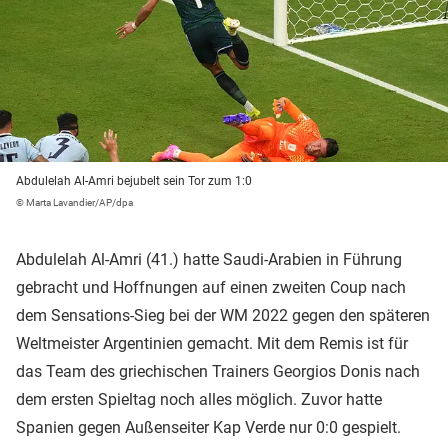
Abdulelah Al-Amri bejubelt sein Tor zum 1:0
© Marta Lavandier/AP/dpa
Abdulelah Al-Amri (41.) hatte Saudi-Arabien in Führung
gebracht und Hoffnungen auf einen zweiten Coup nach
dem Sensations-Sieg bei der WM 2022 gegen den späteren
Weltmeister Argentinien gemacht. Mit dem Remis ist für
das Team des griechischen Trainers Georgios Donis nach
dem ersten Spieltag noch alles möglich. Zuvor hatte
Spanien gegen Außenseiter Kap Verde nur 0:0 gespielt.