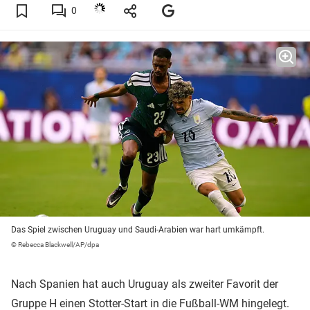
0
Das Spiel zwischen Uruguay und Saudi-Arabien war hart umkämpft.
© Rebecca Blackwell/AP/dpa
Nach Spanien hat auch Uruguay als zweiter Favorit der
Gruppe H einen Stotter-Start in die Fußball-WM hingelegt.