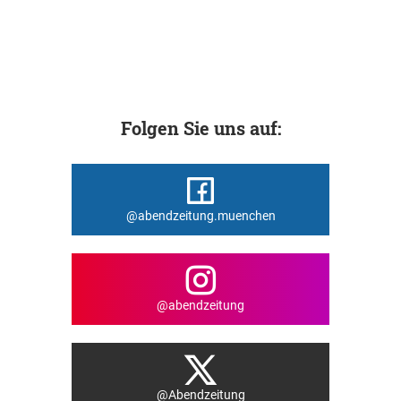
Folgen Sie uns auf:
@abendzeitung.muenchen
@abendzeitung
@Abendzeitung