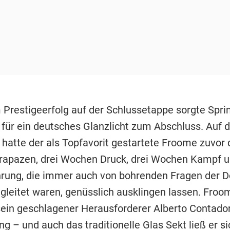
 Prestigeerfolg auf der Schlussetappe sorgte Spri
 für ein deutsches Glanzlicht zum Abschluss. Auf d
 hatte der als Topfavorit gestartete Froome zuvor 
apazen, drei Wochen Druck, drei Wochen Kampf u
ung, die immer auch von bohrenden Fragen der D
egleitet waren, genüsslich ausklingen lassen. Froo
 sein geschlagener Herausforderer Alberto Contador
 – und auch das traditionelle Glas Sekt ließ er si