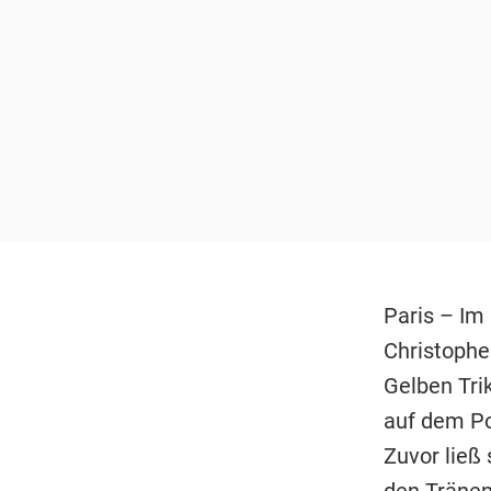
Paris – Im
Christophe
Gelben Tri
auf dem P
Zuvor ließ
den Tränen