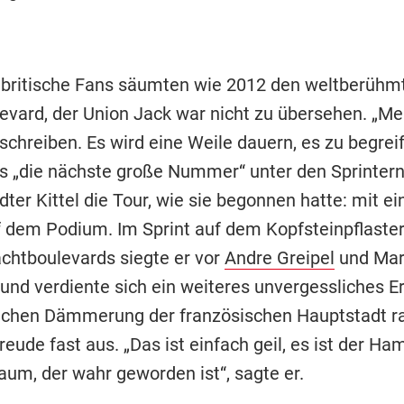
 britische Fans säumten wie 2012 den weltberühm
evard, der Union Jack war nicht zu übersehen. „Mei
schreiben. Es wird eine Weile dauern, es zu begreif
s „die nächste große Nummer“ unter den Sprintern
ter Kittel die Tour, wie sie begonnen hatte: mit e
 dem Podium. Im Sprint auf dem Kopfsteinpflaster
achtboulevards siegte er vor
Andre Greipel
und Mar
nd verdiente sich ein weiteres unvergessliches Erl
ichen Dämmerung der französischen Hauptstadt r
Freude fast aus. „Das ist einfach geil, es ist der H
aum, der wahr geworden ist“, sagte er.