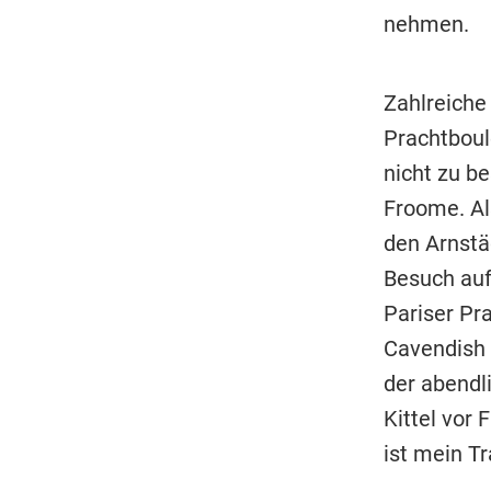
nehmen.
Zahlreiche
Prachtboul
nicht zu be
Froome. Al
den Arnstäd
Besuch auf
Pariser Pr
Cavendish u
der abendl
Kittel vor 
ist mein Tr