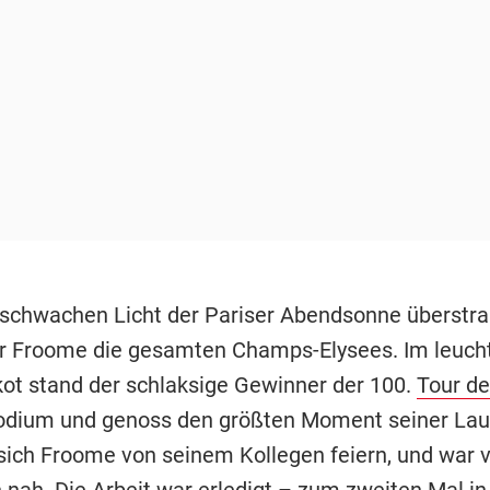
 schwachen Licht der Pariser Abendsonne überstra
r Froome die gesamten Champs-Elysees. Im leuch
kot stand der schlaksige Gewinner der 100.
Tour de
odium und genoss den größten Moment seiner Lau
 sich Froome von seinem Kollegen feiern, und war 
 nah. Die Arbeit war erledigt – zum zweiten Mal in