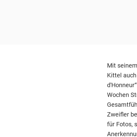
Mit seinem
Kittel auch
d'Honneur“
Wochen Str
Gesamtführ
Zweifler b
für Fotos,
Anerkennung