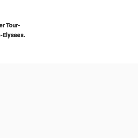
er Tour-
-Elysees.