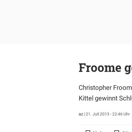
Froome g
Christopher Froome
Kittel gewinnt Sc
az
|
21. Juli 2013 - 22:46 Uhr