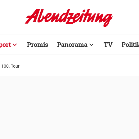
port
Promis
Panorama
TV
Politi
 100. Tour