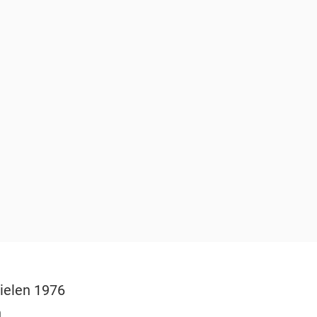
ielen 1976
n