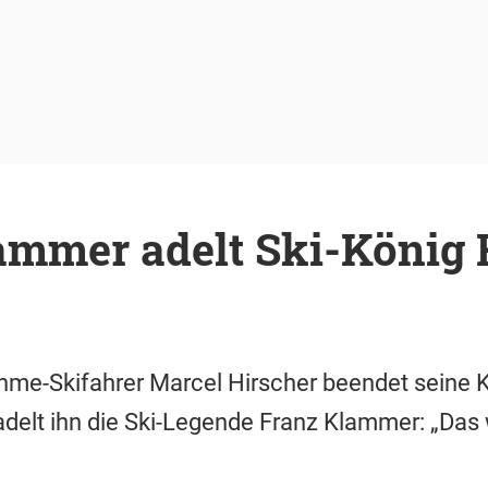
ammer adelt Ski-König 
me-Skifahrer Marcel Hirscher beendet seine Kar
delt ihn die Ski-Legende Franz Klammer: „Das 