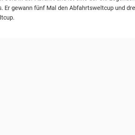
s. Er gewann fünf Mal den Abfahrtsweltcup und dre
tcup.