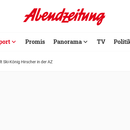
port
Promis
Panorama
TV
Politi
 Ski-König Hirscher in der AZ