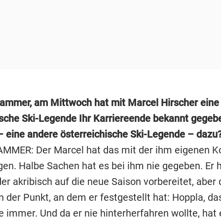
lammer, am Mittwoch hat mit Marcel Hirscher eine
ische Ski-Legende Ihr Karriereende bekannt gegeb
– eine andere österreichische Ski-Legende – dazu
MMER: Der Marcel hat das mit der ihm eigenen 
en. Halbe Sachen hat es bei ihm nie gegeben. Er h
der akribisch auf die neue Saison vorbereitet, abe
n der Punkt, an dem er festgestellt hat: Hoppla, das
e immer. Und da er nie hinterherfahren wollte, hat