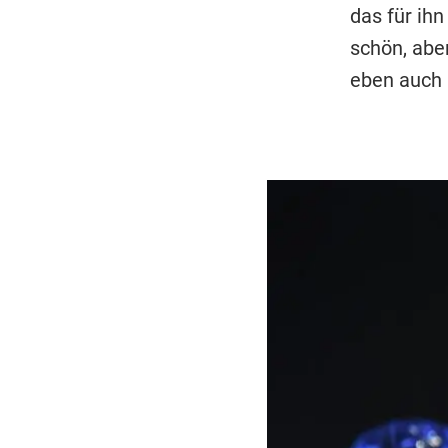
das für ihn
schön, abe
eben auch 