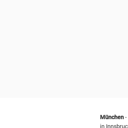
München
-
in Innsbruc