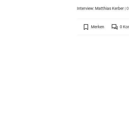
Interview: Matthias Kerber
|
0
Merken
0
Ko