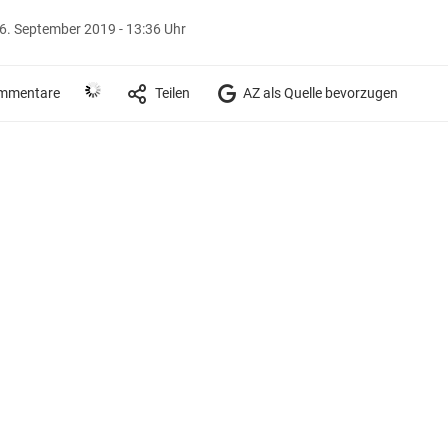
6. September 2019 - 13:36 Uhr
mmentare
Teilen
AZ als Quelle bevorzugen