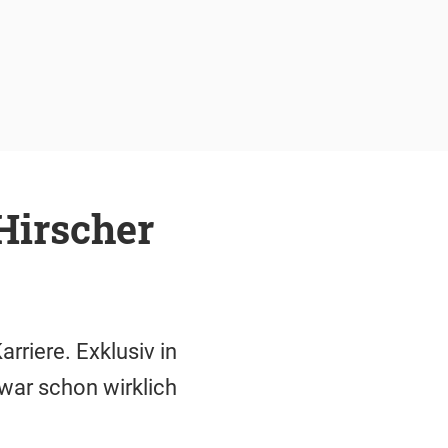
Hirscher
riere. Exklusiv in
war schon wirklich