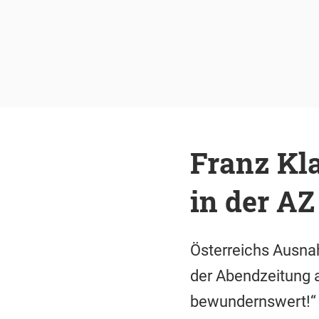
Franz Kl
in der AZ
Österreichs Ausnah
der Abendzeitung a
bewundernswert!“