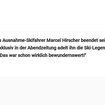
s Ausnahme-Skifahrer Marcel Hirscher beendet se
xklusiv in der Abendzeitung adelt ihn die Ski-Lege
Das war schon wirklich bewundernswert!"