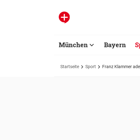
München
Bayern
S
Startseite
Sport
Franz Klammer adelt