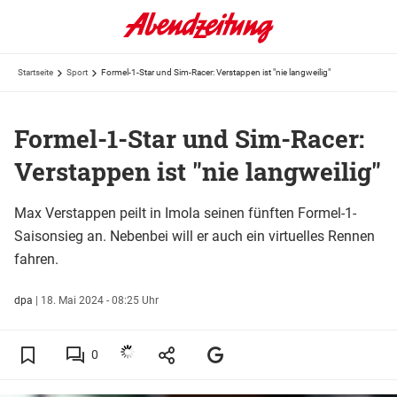
Startseite
Sport
Formel-1-Star und Sim-Racer: Verstappen ist "nie langweilig"
Formel-1-Star und Sim-Racer:
Verstappen ist "nie langweilig"
Max Verstappen peilt in Imola seinen fünften Formel-1-
Saisonsieg an. Nebenbei will er auch ein virtuelles Rennen
fahren.
dpa
|
18. Mai 2024 - 08:25 Uhr
0