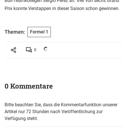
Bull-Teamkollegen Sergio Perez an. Vier von sechs Grand
Prix konnte Verstappen in dieser Saison schon gewinnen.
Themen:
Formel 1
0
0 Kommentare
Bitte beachten Sie, dass die Kommentarfunktion unserer
Artikel nur 72 Stunden nach Veröffentlichung zur
Verfügung steht.