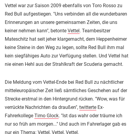
Vettel war zur Saison 2009 ebenfalls von Toro Rosso zu
Red Bull aufgestiegen. "Uns verbinden all die wunderbaren
Erinnerungen an unsere gemeinsamen Zeiten, die uns
keiner nehmen kann", betonte
Vettel
. Teambesitzer
Mateschitz hat seit jeher klargemacht, dem Heppenheimer
keine Steine in den Weg zu legen, sollte Red Bull ihm mal
kein siegfähiges Auto zur Verfügung stellen. Und Vettel hat
nie einen Hehl aus der Strahlkraft der Scuderia gemacht.
Die Meldung vom Vettel-Ende bei Red Bull zu nächtlicher
mitteleuropäischer Zeit ließ sämtliches Geschehen auf der
Strecke erstmal in den Hintergrund rücken. "Wow, was für
verrückte Nachrichten da draußen",
twitterte
Ex-
Fahrerkollege
Timo Glock
. "Ist das wahr oder träume ich
nur so früh am morgen..." Und auch im Fahrerlager gab es
nur ein Thema: Vettel, Vettel, Vettel.