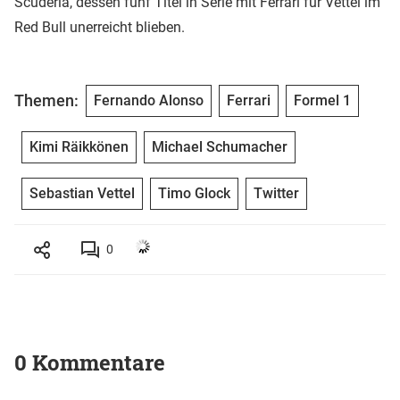
Scuderia, dessen fünf Titel in Serie mit Ferrari für Vettel im
Red Bull unerreicht blieben.
Themen:
Fernando Alonso
Ferrari
Formel 1
Kimi Räikkönen
Michael Schumacher
Sebastian Vettel
Timo Glock
Twitter
0
0 Kommentare