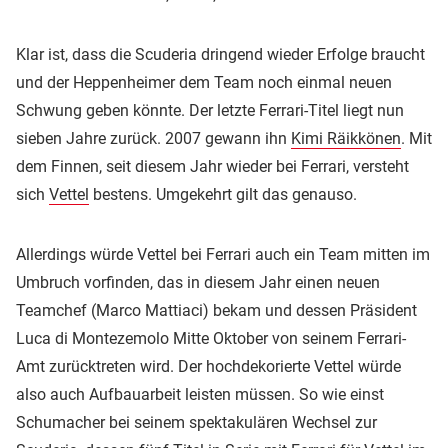
Klar ist, dass die Scuderia dringend wieder Erfolge braucht
und der Heppenheimer dem Team noch einmal neuen
Schwung geben könnte. Der letzte Ferrari-Titel liegt nun
sieben Jahre zurück. 2007 gewann ihn
Kimi Räikkönen
. Mit
dem Finnen, seit diesem Jahr wieder bei Ferrari, versteht
sich
Vettel
bestens. Umgekehrt gilt das genauso.
Allerdings würde Vettel bei Ferrari auch ein Team mitten im
Umbruch vorfinden, das in diesem Jahr einen neuen
Teamchef (Marco Mattiaci) bekam und dessen Präsident
Luca di Montezemolo Mitte Oktober von seinem Ferrari-
Amt zurücktreten wird. Der hochdekorierte Vettel würde
also auch Aufbauarbeit leisten müssen. So wie einst
Schumacher bei seinem spektakulären Wechsel zur