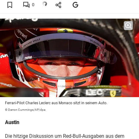
0
Ferrari-Pilot Charles Leclerc aus Monaco sitzt in seinem Auto.
© Darron Cummings/AP/dpa
Austin
Die hitzige Diskussion um Red-Bull-Ausgaben aus dem