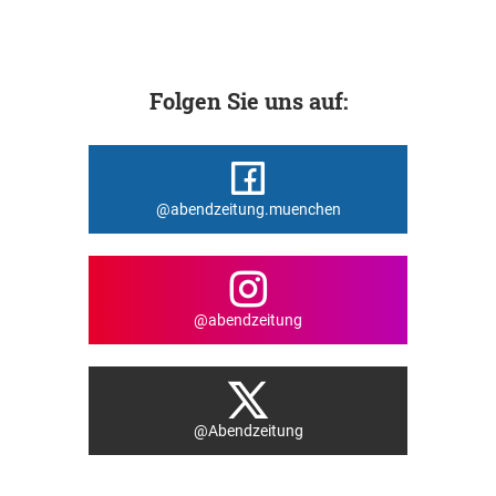
Folgen Sie uns auf:
@abendzeitung.muenchen
@abendzeitung
@Abendzeitung