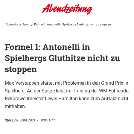
Startseite
Sport
Formel 1: Antonelli in Spielbergs Gluthitze nicht zu stoppen
Formel 1: Antonelli in
Spielbergs Gluthitze nicht zu
stoppen
Max Verstappen startet mit Problemen in den Grand Prix in
Spielberg. An der Spitze liegt im Training der WM-Führende,
Rekordweltmeister Lewis Hamilton kann zum Auftakt nicht
mithalten.
dpa
|
26. Juni 2026 - 18:05 Uhr