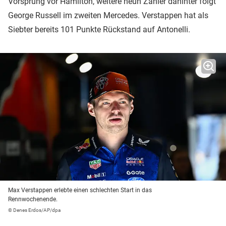
Vorsprung vor Hamilton, weitere neun Zähler dahinter folgt
George Russell im zweiten Mercedes. Verstappen hat als
Siebter bereits 101 Punkte Rückstand auf Antonelli.
Max Verstappen erlebte einen schlechten Start in das
Rennwochenende.
© Denes Erdos/AP/dpa