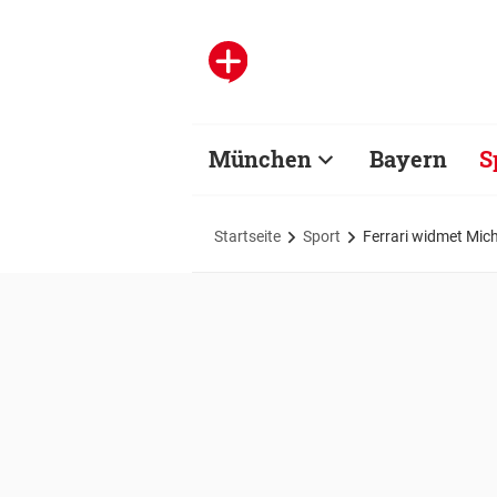
München
Bayern
S
Startseite
Sport
Ferrari widmet Mic