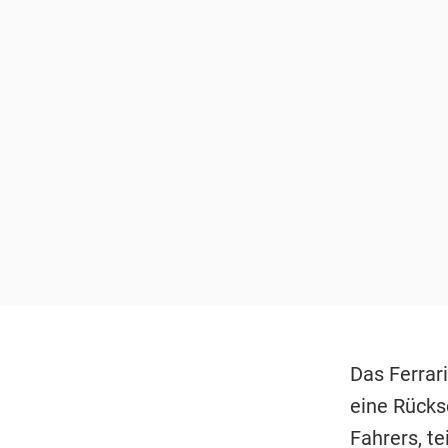
Das Ferrar
eine Rücks
Fahrers, te