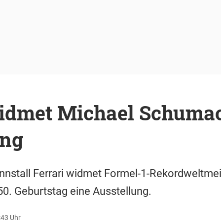
widmet Michael Schumac
ung
ennstall Ferrari widmet Formel-1-Rekordweltme
. Geburtstag eine Ausstellung.
:43 Uhr