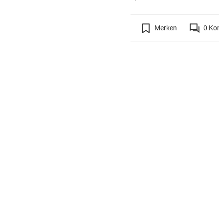
Merken
0
Ko