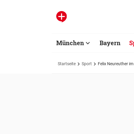
München
Bayern
S
Startseite
Sport
Felix Neureuther im