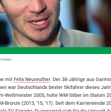
n Hoppe
ew mit
Felix Neureuther
: Der 38-Jährige aus Garmi
hen war Deutschlands bester Skifahrer dieses Jah
m-Weltmeister 2005, holte WM-Silber im Slalom 2
M-Bronze (2013, '15, '17). Seit dem Karriereende 2