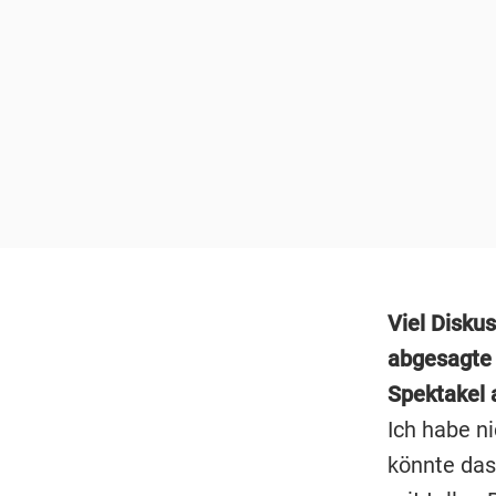
Viel Diskus
abgesagte 
Spektakel a
Ich habe n
könnte das