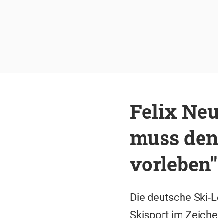
Felix Ne
muss den
vorleben"
Die deutsche Ski-L
Skisport im Zeiche