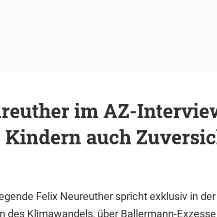
ureuther im AZ-Intervi
 Kindern auch Zuversic
egende Felix Neureuther spricht exklusiv in de
n des Klimawandels, über Ballermann-Exzesse i