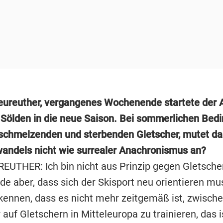
eureuther, vergangenes Wochenende startete der A
 Sölden in die neue Saison. Bei sommerlichen Bed
schmelzenden und sterbenden Gletscher, mutet das
andels nicht wie surrealer Anachronismus an?
EUTHER: Ich bin nicht aus Prinzip gegen Gletsche
inde aber, dass sich der Skisport neu orientieren mu
ennen, dass es nicht mehr zeitgemäß ist, zwische
uf Gletschern in Mitteleuropa zu trainieren, das i