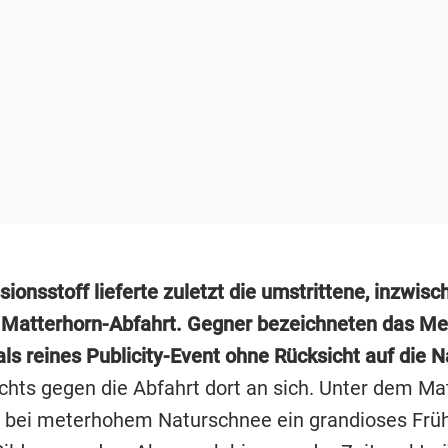
sionsstoff lieferte zuletzt die umstrittene, inzwisc
Matterhorn-Abfahrt. Gegner bezeichneten das Me
ls reines Publicity-Event ohne Rücksicht auf die N
ichts gegen die Abfahrt dort an sich. Unter dem Ma
 bei meterhohem Naturschnee ein grandioses Frü