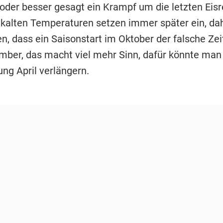
oder besser gesagt ein Krampf um die letzten Eisr
e kalten Temperaturen setzen immer später ein, dah
n, dass ein Saisonstart im Oktober der falsche Zeit
ber, das macht viel mehr Sinn, dafür könnte man 
ng April verlängern.