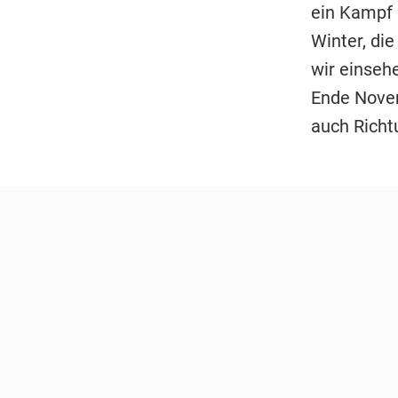
ein Kampf 
Winter, di
wir einsehe
Ende Novem
auch Richtu