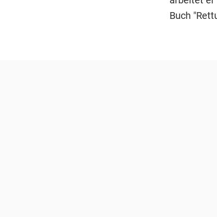
arbeitet er
Buch "Rettu