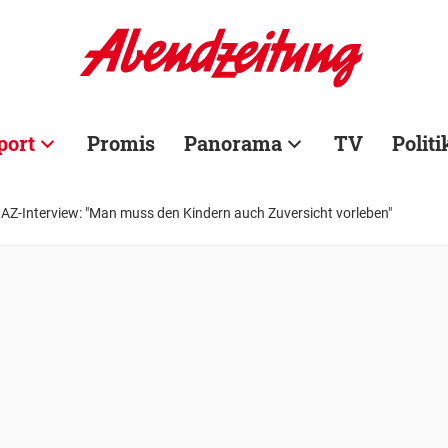
port
Promis
Panorama
TV
Politi
 AZ-Interview: "Man muss den Kindern auch Zuversicht vorleben"