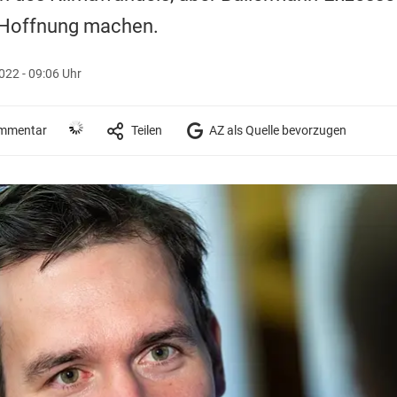
 Hoffnung machen.
022 - 09:06 Uhr
mmentar
Teilen
AZ als Quelle bevorzugen