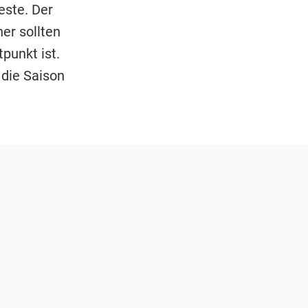
este. Der
er sollten
punkt ist.
die Saison