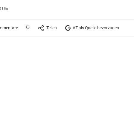
0 Uhr
mmentare
Teilen
AZ als Quelle bevorzugen