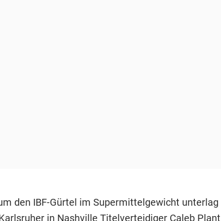
m den IBF-Gürtel im Supermittelgewicht unterlag 
Karlsruher in Nashville Titelverteidiger Caleb Plan