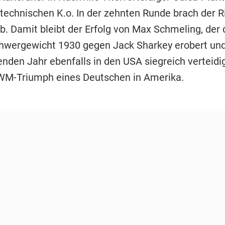
technischen K.o. In der zehnten Runde brach der R
ab. Damit bleibt der Erfolg von Max Schmeling, de
chwergewicht 1930 gegen Jack Sharkey erobert un
nden Jahr ebenfalls in den USA siegreich verteidig
 WM-Triumph eines Deutschen in Amerika.