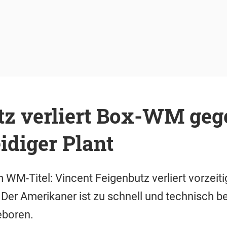
tz verliert Box-WM geg
eidiger Plant
WM-Titel: Vincent Feigenbutz verliert vorzeit
 Der Amerikaner ist zu schnell und technisch b
eboren.