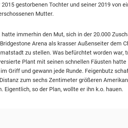
r 2015 gestorbenen Tochter und seiner 2019 von e
 erschossenen Mutter.
 hatte immerhin den Mut, sich in der 20.000 Zusc
Bridgestone Arena als krasser Außenseiter dem C
matstadt zu stellen. Was befürchtet worden war, tr
versierte Plant mit seinen schnellen Fäusten hatte
im Griff und gewann jede Runde. Feigenbutz schaf
e Distanz zum sechs Zentimeter größeren Amerikan
 Eigentlich, so der Plan, wollte er ihn k.o. hauen.