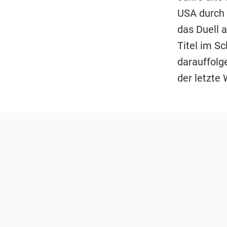
USA durch 
das Duell 
Titel im S
darauffolge
der letzte