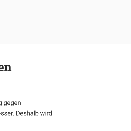
en
ig gegen
esser. Deshalb wird