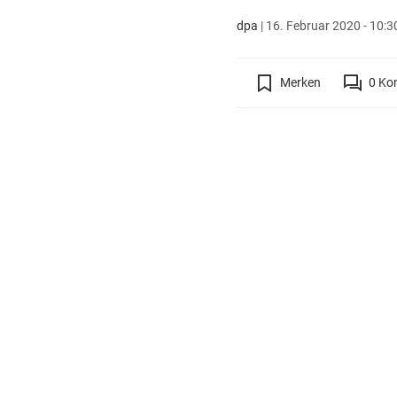
dpa
|
16. Februar 2020 - 10:3
Merken
0
Ko