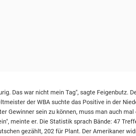
aurig. Das war nicht mein Tag", sagte Feigenbutz. De
ltmeister der WBA suchte das Positive in der Nied
ter Gewinner sein zu können, muss man auch mal 
ein", meinte er. Die Statistik sprach Bände: 47 Tref
utschen gezählt, 202 für Plant. Der Amerikaner wi