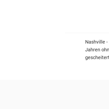
Nashville -
Jahren ohn
gescheiter