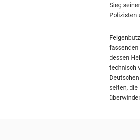
Sieg seine
Polizisten
Feigenbutz
fassenden 
dessen Hei
technisch 
Deutschen 
selten, di
überwinden.