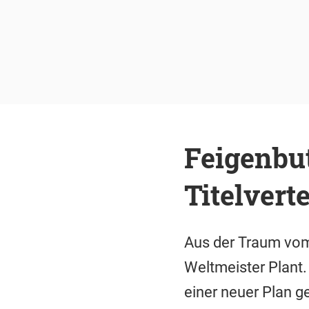
Feigenbu
Titelvert
Aus der Traum vom 
Weltmeister Plant.
einer neuer Plan g