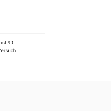
ast 90
Versuch