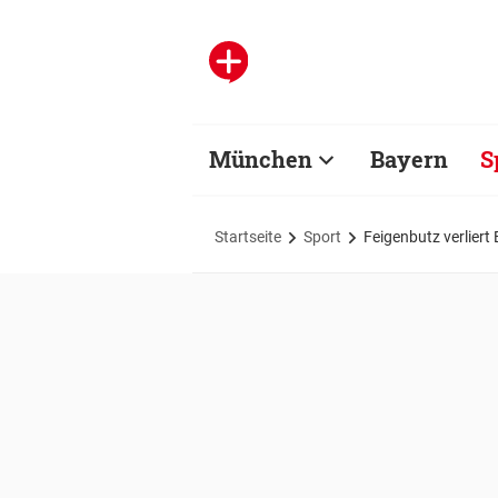
München
Bayern
S
Startseite
Sport
Feigenbutz verliert