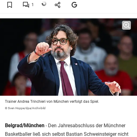
1
Trainer Andrea Trinchieri von München verfolgt das Spiel.
© Sven Hoppe/dpa/Archivbild
Belgrad/München
- Den Jahresabschluss der Münchner
Basketballer ließ sich selbst
Bastian Schweinsteiger
nicht