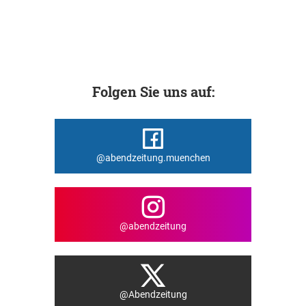
Folgen Sie uns auf:
@abendzeitung.muenchen
@abendzeitung
@Abendzeitung