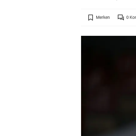
Merken
0
Ko