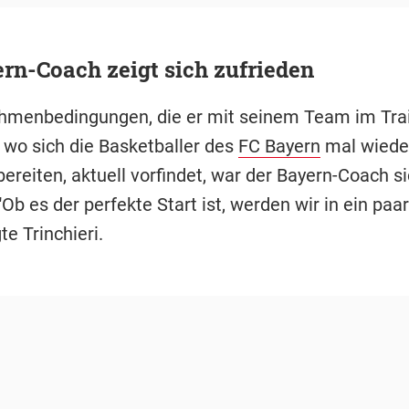
rn-Coach zeigt sich zufrieden
hmenbedingungen, die er mit seinem Team im Trai
, wo sich die Basketballer des
FC Bayern
mal wieder
ereiten, aktuell vorfindet, war der Bayern-Coach si
"Ob es der perfekte Start ist, werden wir in ein pa
te Trinchieri.