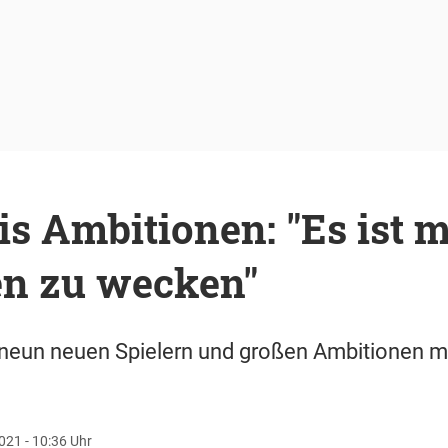
is Ambitionen: "Es ist m
en zu wecken"
t neun neuen Spielern und großen Ambitionen mi
021 - 10:36 Uhr