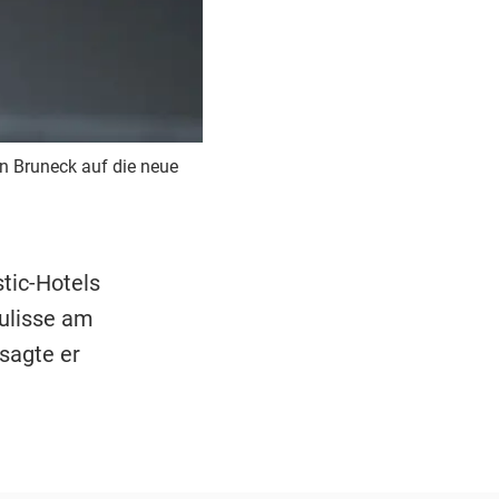
 in Bruneck auf die neue
tic-Hotels
kulisse am
sagte er