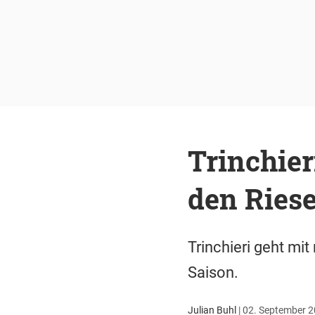
Trinchier
den Ries
Trinchieri geht mi
Saison.
Julian Buhl
|
02. September 2