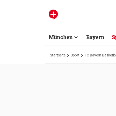
München
Bayern
S
Startseite
Sport
FC Bayern Basketba