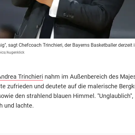
esig", sagt Chefcoach Trinchieri, der Bayerns Basketballer derzeit
ics/Augenklick
ndrea Trinchieri
nahm im Außenbereich des Majes
nste zufrieden und deutete auf die malerische Berg
sowie den strahlend blauen Himmel. "Unglaublich", 
h und lachte.