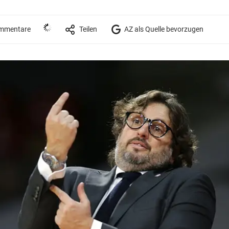
mmentare
Teilen
AZ als Quelle bevorzugen