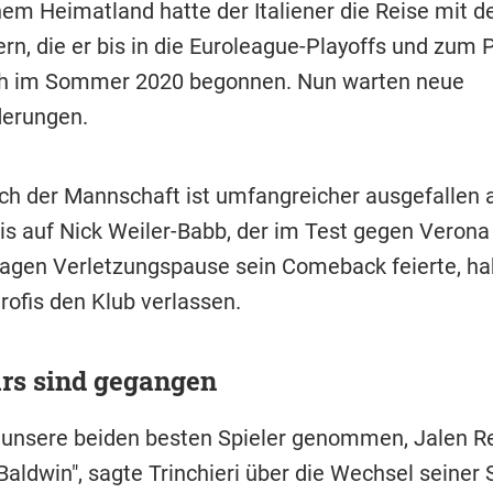
nem Heimatland hatte der Italiener die Reise mit d
rn, die er bis in die Euroleague-Playoffs und zum 
ch im Sommer 2020 begonnen. Nun warten neue
derungen.
h der Mannschaft ist umfangreicher ausgefallen a
Bis auf Nick Weiler-Babb, der im Test gegen Verona
agen Verletzungspause sein Comeback feierte, ha
rofis den Klub verlassen.
rs sind gegangen
 unsere beiden besten Spieler genommen, Jalen R
aldwin", sagte Trinchieri über die Wechsel seiner 