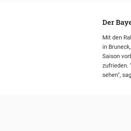
Der Baye
Mit den Ra
in Bruneck
Saison vorb
zufrieden. 
sehen", sag