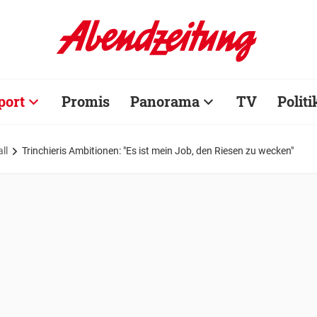
port
Promis
Panorama
TV
Politi
ll
Trinchieris Ambitionen: "Es ist mein Job, den Riesen zu wecken"