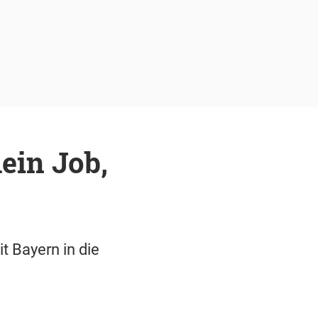
ein Job,
t Bayern in die