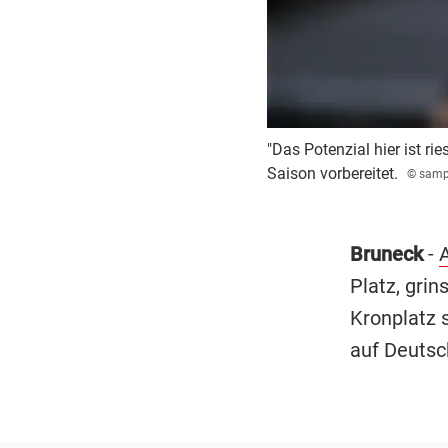
"Das Potenzial hier ist ri
Saison vorbereitet.
© samp
Bruneck
-
A
Platz, gri
Kronplatz 
auf Deutsc