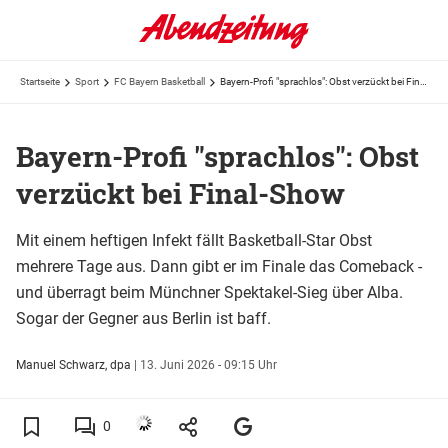
Startseite
Sport
FC Bayern Basketball
Bayern-Profi "sprachlos": Obst verzückt bei Final-Show
Bayern-Profi "sprachlos": Obst
verzückt bei Final-Show
Mit einem heftigen Infekt fällt Basketball-Star Obst
mehrere Tage aus. Dann gibt er im Finale das Comeback -
und überragt beim Münchner Spektakel-Sieg über Alba.
Sogar der Gegner aus Berlin ist baff.
Manuel Schwarz, dpa
|
13. Juni 2026 - 09:15 Uhr
0