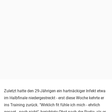
Zuletzt hatte den 29-Jährigen ein hartnäckiger Infekt etwa
im Halbfinale niedergestreckt - erst diese Woche kehrte er
ins Training zurück. "Wirklich fit fühle ich mich - ehrlich
gesagt - noch nicht", berichtete Obst nach der Partie, als er