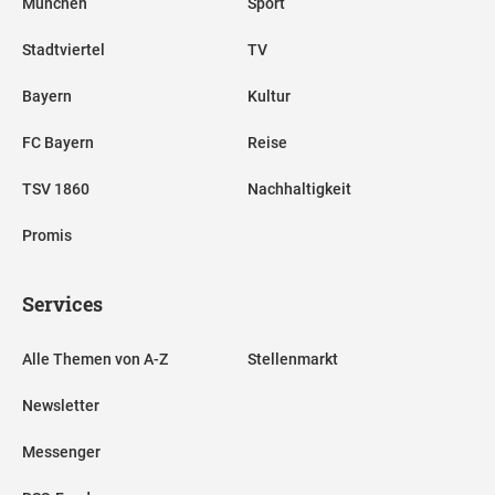
München
Sport
Stadtviertel
TV
Bayern
Kultur
FC Bayern
Reise
TSV 1860
Nachhaltigkeit
Promis
Services
Alle Themen von A-Z
Stellenmarkt
Newsletter
Messenger