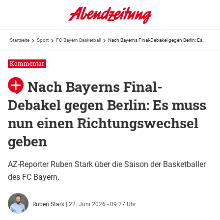
Startseite
Sport
FC Bayern Basketball
Nach Bayerns Final-Debakel gegen Berlin: Es muss nun einen Richtungswechsel geben
Kommentar
Nach Bayerns Final-
Debakel gegen Berlin: Es muss
nun einen Richtungswechsel
geben
AZ-Reporter Ruben Stark über die Saison der Basketballer
des FC Bayern.
Ruben Stark
|
22. Juni 2026 - 09:27 Uhr