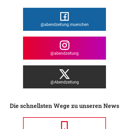
@abendzeitung.muenchen
@abendzeitung
@Abendzeitung
Die schnellsten Wege zu unseren News